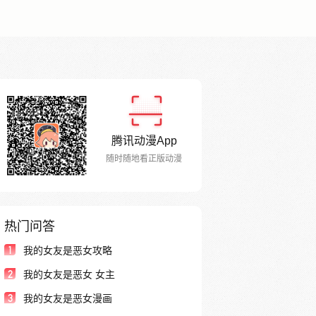
腾讯动漫App
随时随地看正版动漫
热门问答
1
我的女友是恶女攻略
2
我的女友是恶女 女主
3
我的女友是恶女漫画