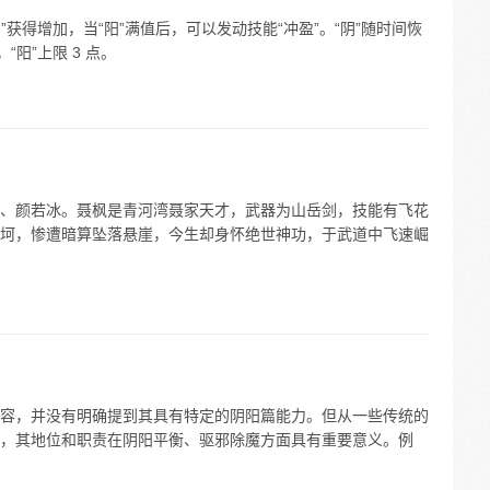
”获得增加，当“阳”满值后，可以发动技能“冲盈”。“阴”随时间恢
“阳”上限 3 点。
、颜若冰。聂枫是青河湾聂家天才，武器为山岳剑，技能有飞花
坷，惨遭暗算坠落悬崖，今生却身怀绝世神功，于武道中飞速崛
容，并没有明确提到其具有特定的阴阳篇能力。但从一些传统的
，其地位和职责在阴阳平衡、驱邪除魔方面具有重要意义。例