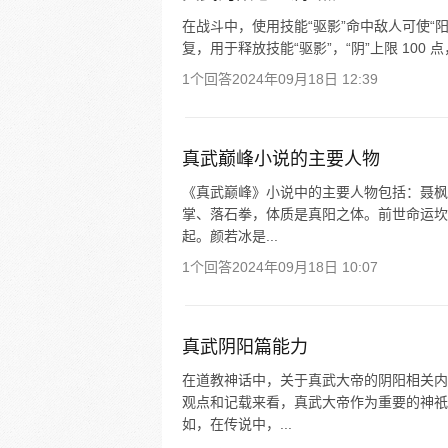
在战斗中，使用技能“驱影”命中敌人可使“阳
复，用于释放技能“驱影”，“阴”上限 100 点，
1个回答
2024年09月18日 12:39
真武巅峰小说的主要人物
《真武巅峰》小说中的主要人物包括：聂枫
掌、落石拳，体质是真阳之体。前世命运坎
起。颜若冰是...
1个回答
2024年09月18日 10:07
真武阴阳篇能力
在道教神话中，关于真武大帝的阴阳相关内
观点和记载来看，真武大帝作为重要的神祇
如，在传说中，...