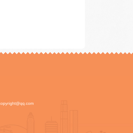
copyright@qq.com