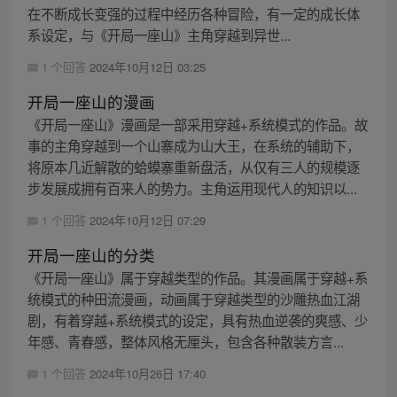
在不断成长变强的过程中经历各种冒险，有一定的成长体
系设定，与《开局一座山》主角穿越到异世...
1 个回答
2024年10月12日 03:25
开局一座山的漫画
《开局一座山》漫画是一部采用穿越+系统模式的作品。故
事的主角穿越到一个山寨成为山大王，在系统的辅助下，
将原本几近解散的蛤蟆寨重新盘活，从仅有三人的规模逐
步发展成拥有百来人的势力。主角运用现代人的知识以...
1 个回答
2024年10月12日 07:29
开局一座山的分类
《开局一座山》属于穿越类型的作品。其漫画属于穿越+系
统模式的种田流漫画，动画属于穿越类型的沙雕热血江湖
剧，有着穿越+系统模式的设定，具有热血逆袭的爽感、少
年感、青春感，整体风格无厘头，包含各种散装方言...
1 个回答
2024年10月26日 17:40