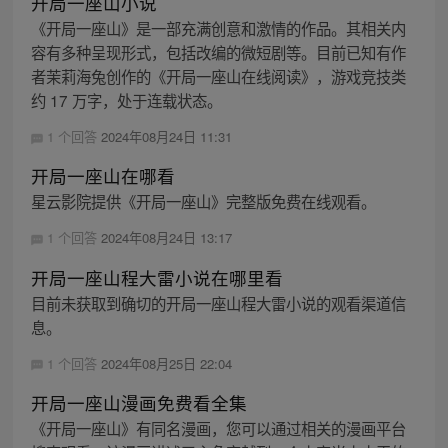
开局一座山小说
《开局一座山》是一部充满创意和激情的作品。其相关内
容有多种呈现形式，包括改编的微短剧等。目前已知有作
者茉莉海兔创作的《开局一座山在线阅读》，游戏竞技类
约 17 万字，处于连载状态。
1 个回答
2024年08月24日 11:31
开局一座山在哪看
星云影院提供《开局一座山》完整版免费在线观看。
1 个回答
2024年08月24日 13:17
开局一座山程大雷小说在哪里看
目前未获取到确切的开局一座山程大雷小说的观看渠道信
息。
1 个回答
2024年08月25日 22:04
开局一座山漫画免费看全集
《开局一座山》有同名漫画，您可以通过相关的漫画平台