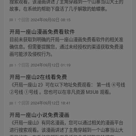
搜索观看，该漫画讲述了主角穿越到一个山寨当山大王的
故事，在系统的帮助下盘活了几乎解散的蛤蟆寨。
1 个回答
2024年09月02日 08:15
开局一座山漫画免费看软件
目前未获取到明确的开局一座山漫画免费看软件的相关准
确信息。但需要提醒您，通过未经授权的渠道获取免费漫
画可能涉及侵权行为。
1 个回答
2024年09月12日 01:19
开局一座山2在线看免费
《开局一座山 2》可在以下地址免费观看： 第一线 ④号线
②号线 ①号线 。您也可以在非凡资源 M3U8 观看。
1 个回答
2024年09月12日 18:41
开局一座山小说免费漫画
《开局一座山》有同名漫画，您可以通过相关的漫画平台
进行搜索观看。该漫画讲述了主角穿越到一个山寨当山大