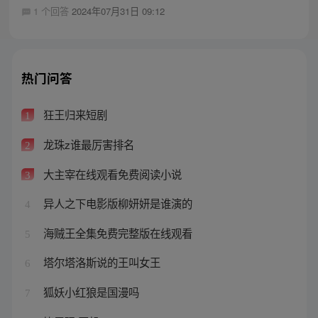
1 个回答
2024年07月31日 09:12
热门问答
狂王归来短剧
1
龙珠z谁最厉害排名
2
大主宰在线观看免费阅读小说
3
异人之下电影版柳妍妍是谁演的
4
海贼王全集免费完整版在线观看
5
塔尔塔洛斯说的王叫女王
6
狐妖小红狼是国漫吗
7