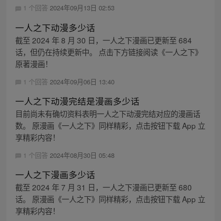
1 个回答
2024年09月13日 02:53
一人之下动漫多少话
截至 2024 年 8 月 30 日，一人之下漫画已更新至 684
话，但仍在持续更新中。 点击下方链接阅读《一人之下》
原著漫画！
1 个回答
2024年09月06日 13:40
一人之下动漫完结是漫画多少话
目前尚未有确切资料表明一人之下动漫完结对应的漫画话
数。 原漫画《一人之下》同样精彩，点击按钮下载 App 立
享精彩内容！
1 个回答
2024年08月30日 05:48
一人之下漫画多少话
截至 2024 年 7 月 31 日，一人之下漫画已更新至 680
话。 原漫画《一人之下》同样精彩，点击按钮下载 App 立
享精彩内容！