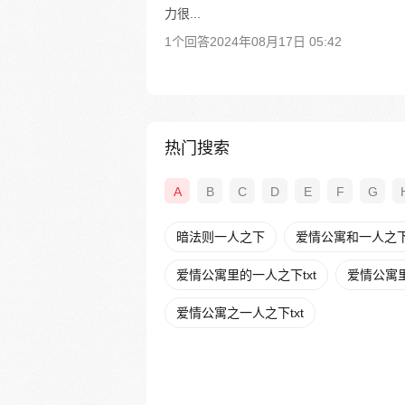
力很...
1个回答
2024年08月17日 05:42
热门搜索
A
B
C
D
E
F
G
暗法则一人之下
爱情公寓和一人之
爱情公寓里的一人之下txt
爱情公寓
爱情公寓之一人之下txt