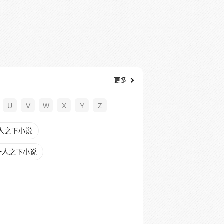
更多
U
V
W
X
Y
Z
人之下小说
一人之下小说