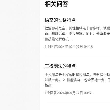
新。）
相关问答
悟空的性格特点
悟空即孙悟空，其性格特点丰富多样。他聪
命，知耻后勇、不畏艰难。同时，他勇敢无
和技能化解危机...
1个回答
2024年10月07日 04:18
王权剑法的特点
王权剑法是王权家的秘传剑法，具有以下特点
过就一剑。 2. 技能多样：包含天地一剑
极高...
1个回答
2024年09月27日 00:51