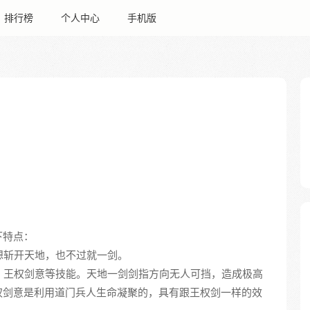
排行榜
个人中心
手机版
下特点：
，想斩开天地，也不过就一剑。
花、王权剑意等技能。天地一剑剑指方向无人可挡，造成极高
权剑意是利用道门兵人生命凝聚的，具有跟王权剑一样的效