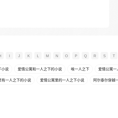
H
I
J
K
L
M
N
O
P
Q
R
S
T
下小说
爱情公寓和一人之下的小说
唉一人之下
爱情公寓一
里有一人之下的小说
爱情公寓里的一人之下小说
阿尔泰尔穿越