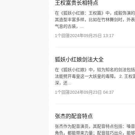
王权富贵长相特点
在《狐妖小红娘：王权篇》中，成毅饰演的
其造型丰富多样，比如在竹林舞剑时，外表
气息的古装，...
1个回答
2024年09月25日 13:17
狐妖小红娘剑法大全
在《狐妖小红娘》中，较为知名的剑法包括：
法能劈开毒皇这一大妖皇的毒障。 2. 王
深，还...
1个回答
2024年09月23日 04:37
张杰的配音特点
张杰作为配音演员，其配音特点包括：嗓音
角色，都能带来力量；配音技巧出众，能够