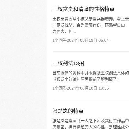
王权富贵和清瞳的性格特点
王权富贵因从小被父亲当兵器培养，看上去
非见妖就杀，会为清瞳疗伤，还渴望自由，
力强大，但...
1个回答
2024年08月19日 05:04
王权剑法13招
目前提供的资料中并未提及王权剑法具体的 
《狐妖小红娘》原著提前了解剧情了！
1个回答
2024年08月18日 19:35
张楚岚的特点
张楚岚是漫画《一人之下》及其衍生作品中
思缜密，拥有远超旁人的心性，是理性成分