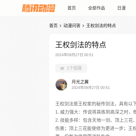
首页
全部作品
日漫
首页
动漫问答
王权剑法的特点


王权剑法的特点
2024年09月27日 00:51
1个回答
月光之翼
2024年09月27日 00:51
王权剑法是王权家的秘传剑法，具有以
1. 威力强大：传说将其练到高深之时
2. 技能多样：包含天地一剑、顶上三
伤害；顶上三花能使修为更进一步；王