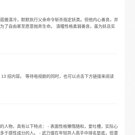
孤傲清冷，默默执行父亲命令斩杀指定妖类。但他内心善良，并
为了自由甚至愿意抛弃生命。 清瞳性格柔弱善良，虽为妖且实
13 招内容。 等待电视剧的同时，也可以点击下方链接来阅读
的人物，具有以下特点： - 表面性格懒惰随和，爱吐槽，实际心
多于感性成分的人。 - 武力值在年轻异人高手中排名垫底，但潜