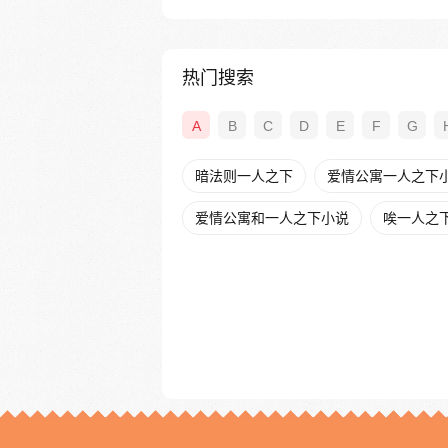
热门搜索
A
B
C
D
E
F
G
暗法则一人之下
爱情公寓一人之下
爱情公寓和一人之下小说
唉一人之