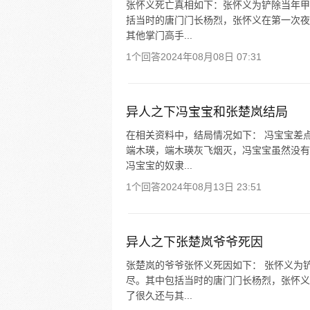
张怀义死亡真相如下：张怀义为铲除当年甲
括当时的唐门门长杨烈，张怀义在第一次夜
其他掌门高手...
1个回答
2024年08月08日 07:31
异人之下冯宝宝和张楚岚结局
在相关资料中，结局情况如下： 冯宝宝差
端木瑛，端木瑛灰飞烟灭，冯宝宝虽然没有
冯宝宝的奴隶...
1个回答
2024年08月13日 23:51
异人之下张楚岚爷爷死因
张楚岚的爷爷张怀义死因如下： 张怀义为
尽。其中包括当时的唐门门长杨烈，张怀义
了很久还与其...