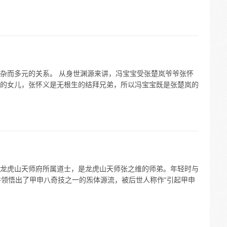
杂而多元的关系。 从身世渊源来讲，冯宝宝受张楚岚爷爷张怀
的女儿，张怀义是无根生的结拜兄弟，所以冯宝宝既是张楚岚的
龙虎山天师府所属道士，是龙虎山天师张之维的师弟。年轻时与
并领悟出了甲申八奇技之一的炁体源流，被后世人称作“引起甲申