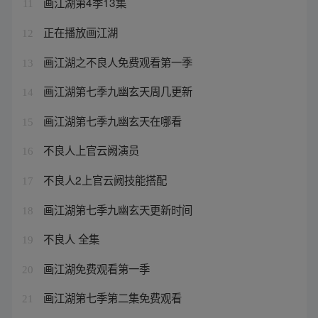
画江湖第4季13集
11
正在播放画江湖
12
画江湖之不良人免费观看第一季
13
画江湖第七季九幽玄天周几更新
14
画江湖第七季九幽玄天在哪看
15
不良人上官云阙演员
16
不良人2上官云阙技能搭配
17
画江湖第七季九幽玄天更新时间
18
不良人 全集
19
画江湖免费观看第一季
20
画江湖第七季第二集免费观看
21