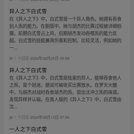
异人之下白式雪
在《异人之下》中，白式雪是一个异人角色。她拥有吞食
别人炁的能力。在剧版中，她与胡杰的比赛过程被详细拍
摄，前期白式雪占上风，后期胡杰发动吞噬炁的能力反
超。白式雪的技能兼具伤害和控制，比较灵活，例如她的
一...
1 个回答
2024年08月25日 05:58
异人之下白式雪
在《异人之下》中，白式雪是陆家的异人，能够吞食他人
之炁，是个财迷，据说可被收买比赛放水。在罗天大醮
中，与胡杰对战时吞食胡杰的炁，尝出沈冲之炁的味道，
发现异样并认输。在真人版的《异人之下》中，白式雪由
沈...
1 个回答
2024年08月13日 07:55
一人之下白式雪