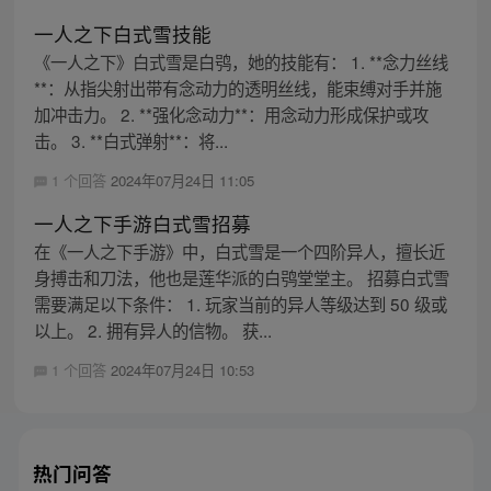
一人之下白式雪技能
《一人之下》白式雪是白鸮，她的技能有： 1. **念力丝线
**：从指尖射出带有念动力的透明丝线，能束缚对手并施
加冲击力。 2. **强化念动力**：用念动力形成保护或攻
击。 3. **白式弹射**：将...
1 个回答
2024年07月24日 11:05
一人之下手游白式雪招募
在《一人之下手游》中，白式雪是一个四阶异人，擅长近
身搏击和刀法，他也是莲华派的白鸮堂堂主。 招募白式雪
需要满足以下条件： 1. 玩家当前的异人等级达到 50 级或
以上。 2. 拥有异人的信物。 获...
1 个回答
2024年07月24日 10:53
热门问答