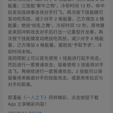
能量；三技能“掌中之物”，冷却时间 12 秒，命中
后发动连续拳击将对手打飞，再次按下技能键可
发动吃炁技，减少对手 2 格能量，己方增加 2 格
能量；绝技“纷乱之舞”，冷却时间 12 秒，原地暴
走来回冲刺攻击对手后打出一记重型升龙拳，再
次按下技能键发动绝技吃炁技，减少对手 6 格能
量，己方增加 6 格能量。援助技“予取予求”，冷
却时间未知。
连招搭配上可以首先使用 1 技能进行起手攻击，
然后进行一套普通攻击，接着使用 3 技能将对手
击飞，再继续进行一套普通攻击。2 技能可以保
留着用来躲避对手的技能攻击，或是用来拉近与
对手的距离。
原漫画
《一人之下》
同样精彩，点击按钮下载
App 立享精彩内容！