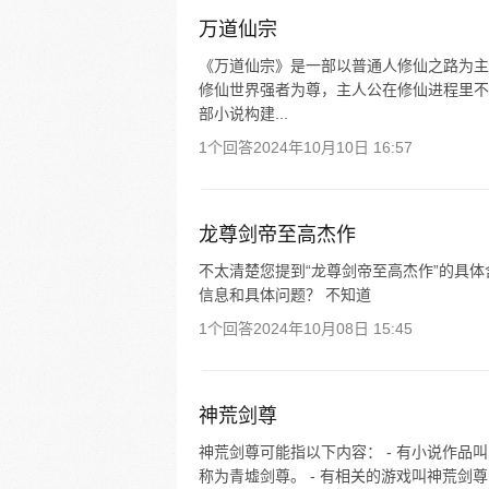
万道仙宗
《万道仙宗》是一部以普通人修仙之路为主
修仙世界强者为尊，主人公在修仙进程里不
部小说构建...
1个回答
2024年10月10日 16:57
龙尊剑帝至高杰作
不太清楚您提到“龙尊剑帝至高杰作”的具
信息和具体问题？ 不知道
1个回答
2024年10月08日 15:45
神荒剑尊
神荒剑尊可能指以下内容： - 有小说作
称为青墟剑尊。 - 有相关的游戏叫神荒