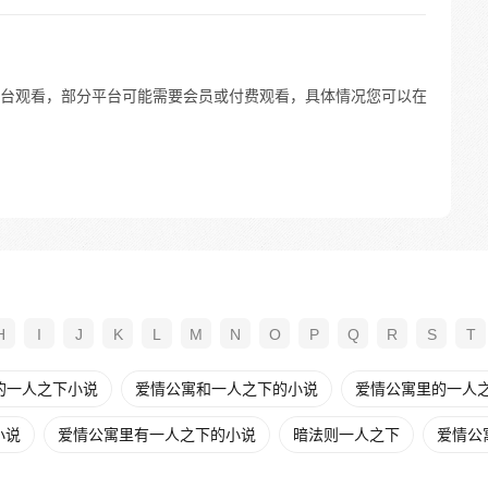
台观看，部分平台可能需要会员或付费观看，具体情况您可以在
H
I
J
K
L
M
N
O
P
Q
R
S
T
的一人之下小说
爱情公寓和一人之下的小说
爱情公寓里的一人之下
小说
爱情公寓里有一人之下的小说
暗法则一人之下
爱情公