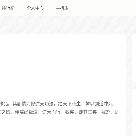
排行榜
个人中心
手机版
作品。其剧情为修逆天功法，踏天下苍生，誓以剑道冲九
炼之始，便离经叛道，逆天而行。我笑，即苍生笑，我怒，即