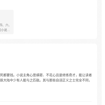
、四、六、
门小说
舞动；
的世界
崛
死都要钱。小说主角心思缜密、不花心且是修炼奇才，能让读者
辰大陆中少有人能与之匹敌。其与那些自诩正义之士完全不同，