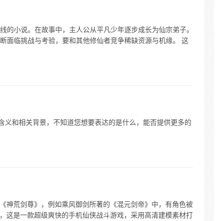
线的小说。在故事中，主人公从平凡少年逐步成长为仙宗弟子。
断面临挑战与考验，要和其他修仙者竞争稀缺资源与机缘。 这
体含义和相关背景，不知道您想要表达的是什么，能否提供更多的
品叫《神荒剑尊》，例如乘风御剑所著的《混元剑帝》中，有角色被
剑尊，这是一款超级爽快的手机仙侠战斗游戏，采用高清建模素材打