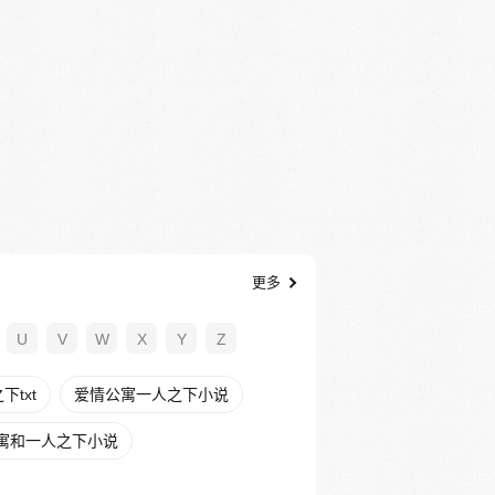
更多
U
V
W
X
Y
Z
txt
爱情公寓一人之下小说
寓和一人之下小说