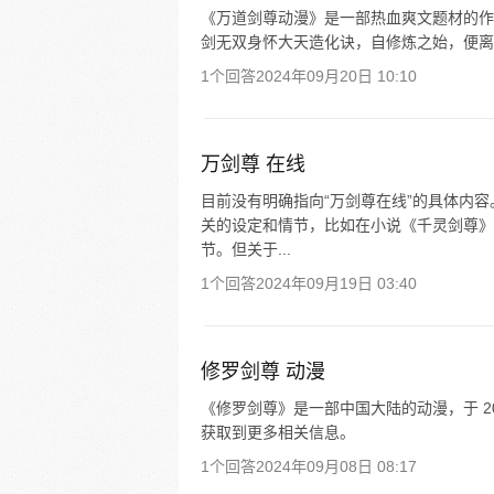
《万道剑尊动漫》是一部热血爽文题材的作
剑无双身怀大天造化诀，自修炼之始，便离
1个回答
2024年09月20日 10:10
万剑尊 在线
目前没有明确指向“万剑尊在线”的具体内容
关的设定和情节，比如在小说《千灵剑尊》
节。但关于...
1个回答
2024年09月19日 03:40
修罗剑尊 动漫
《修罗剑尊》是一部中国大陆的动漫，于 2
获取到更多相关信息。
1个回答
2024年09月08日 08:17