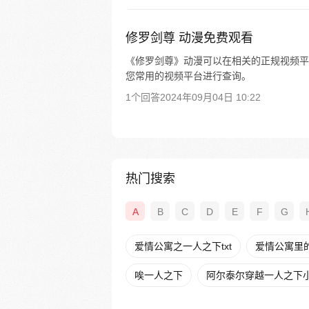
修罗剑尊 动漫免费观看
《修罗剑尊》动漫可以在相关的正规视频平
您常用的视频平台进行查询。
1个回答
2024年09月04日 10:22
热门搜索
A
B
C
D
E
F
G
爱情公寓之一人之下txt
爱情公寓里
唉一人之下
阿尔泰尔穿越一人之下