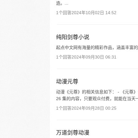
造。...
1个回答
2024年10月02日 14:52
纯阳剑尊小说
起点中文网有海量的精彩作品，涵盖丰富的
1个回答
2024年09月30日 06:31
动漫元尊
动漫《元尊》的相关信息如下： - 《元尊》动
26 集的内容，只要观众付费，就能在当天
1个回答
2024年09月28日 00:25
万道剑尊动漫