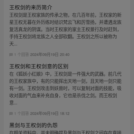
王权剑的来历简介
王权剑是王权家族的传承之物，在几百年前，王权家的新
星王权无暮在外历练时结识梵云飞和厉雪扬，并遭遇龙族
复活真龙的阴谋。当时王权家的家主王权景行及时赶到，
手持王权剑将龙族之人全部砍翻。王权剑之所以被称为
天...
1 个回答
2024年09月19日 20:40
王权剑和王权剑意的区别
在《狐妖小红娘》中，王权剑是一件强大的武器。前几代
的王权家族中，有的只能挥出天地一剑，且天地一剑只能
有一剑。王权剑攻击到妖兽时，可以复制对面的技能，吸
收对面的气血来补充自身，它也是杀伐之剑。而王权剑
意...
1 个回答
2024年09月19日 18:12
黑剑与王权剑的仇怨
在相关资料中，并未明确提及黑剑与王权剑之间存在直接