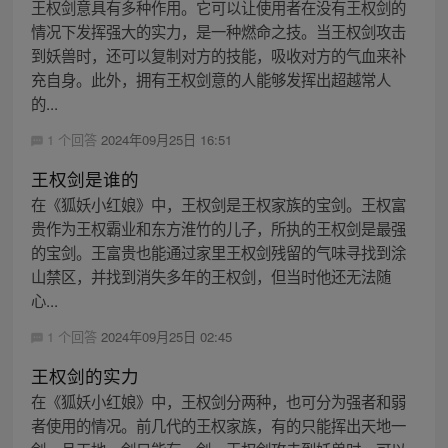
王权剑意具有多种作用。它可以让使用者在没有王权剑的
情况下发挥强大的实力，是一种燃命之技。当王权剑攻击
到妖兽时，还可以复制对方的技能，吸收对方的气血来补
充自身。此外，拥有王权剑意的人能够发挥出超越常人
的...
1 个回答
2024年09月25日 16:51
王权剑是谁的
在《狐妖小红娘》中，王权剑是王权家族的宝剑。王权富
贵作为王权霸业和东方淮竹的儿子，所执的王权剑是最强
的宝剑。王富贵也能通过家里王权剑残留的气味寻找到涂
山禁区，并找到消失多年的王权剑，但当时他还无法随
心...
1 个回答
2024年09月25日 02:45
王权剑的实力
在《狐妖小红娘》中，王权剑分两种，也可分为强者和弱
者使用的情况。前几代的王权家族，有的只能挥出天地一