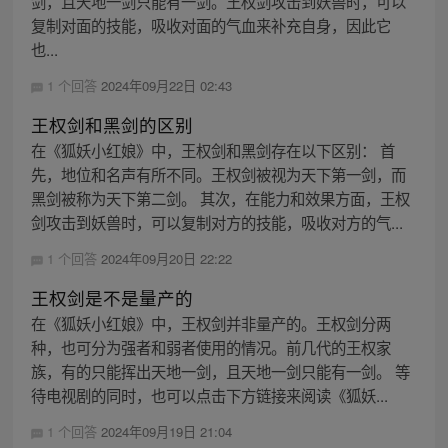
剑，且天地一剑只能有一剑。王权剑攻击到妖兽时，可以
复制对面的技能，吸收对面的气血来补充自身，因此它
也...
1 个回答
2024年09月22日 02:43
王权剑和黑剑的区别
在《狐妖小红娘》中，王权剑和黑剑存在以下区别： 首
先，地位和名声有所不同。王权剑被视为天下第一剑，而
黑剑被称为天下第二剑。 其次，在能力和效果方面，王权
剑攻击到妖兽时，可以复制对方的技能，吸收对方的气...
1 个回答
2024年09月20日 22:22
王权剑是不是量产的
在《狐妖小红娘》中，王权剑并非量产的。王权剑分两
种，也可分为强者和弱者使用的情况。前几代的王权家
族，有的只能挥出天地一剑，且天地一剑只能有一剑。 等
待电视剧的同时，也可以点击下方链接来阅读《狐妖...
1 个回答
2024年09月19日 21:04