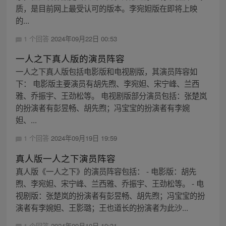
质，是目前网上最受认可的版本。李宛妲版在即将上映
的...
1 个回答
2024年09月22日 00:53
一人之下真人版的演员阵容
一人之下真人版包括电影版和电视剧版，其演员阵容如
下： 电影版主要演员有胡先煦、李宛妲、宋宁峰、兰西
雅、乔振宇、王劲松等。 电视剧版部分演员包括：张楚岚
的扮演者有彭昱畅、胡先煦；冯宝宝的扮演者有李婉
妲、...
1 个回答
2024年09月19日 19:59
真人版一人之下演员阵容
真人版《一人之下》的演员阵容包括： - 电影版：胡先
煦、李宛妲、宋宁峰、兰西雅、乔振宇、王劲松等。 - 电
视剧版：张楚岚的扮演者有彭昱畅、胡先煦；冯宝宝的扮
演者有李婉妲、王影璐；王也道长的扮演者为此沙...
1 个回答
2024年09月10日 19:31