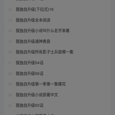
我独自升级(下拉式)16
12
我独自升级全本阅读
13
我独自升级小说叫什么名字来着
14
我独自升级诸神黄昏
15
我独自升级所有影子士兵是哪一集
16
我独自升级54话
17
我独自升级56话
18
我独自升级第一季第一集樱花
19
我独自升级小说原著中文
20
我独自升级50话
21