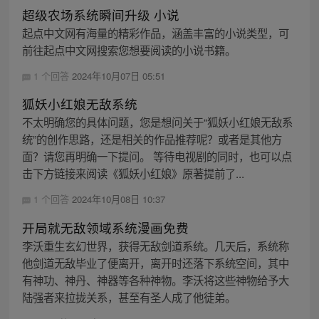
超级农场系统瞬间升级 小说
起点中文网有海量的精彩作品，涵盖丰富的小说类型，可
前往起点中文网搜索您想要阅读的小说书籍。
1 个回答
2024年10月07日 05:51
狐妖小红娘无敌系统
不太明确您的具体问题，您是想问关于“狐妖小红娘无敌系
统”的创作思路，还是相关的作品推荐呢？或者是其他方
面？请您再明确一下提问。 等待电视剧的同时，也可以点
击下方链接来阅读《狐妖小红娘》原著提前了...
1 个回答
2024年10月08日 10:37
开局就无敌领域系统漫画免费
李沃重生玄幻世界，获得无敌剑道系统。几天后，系统称
他剑道无敌毕业了便离开，离开时还落下系统空间，其中
有神功、神丹、神器等各种神物。李沃将这些神物给予大
陆强者来拉拢关系，甚至有圣人成了他徒弟。