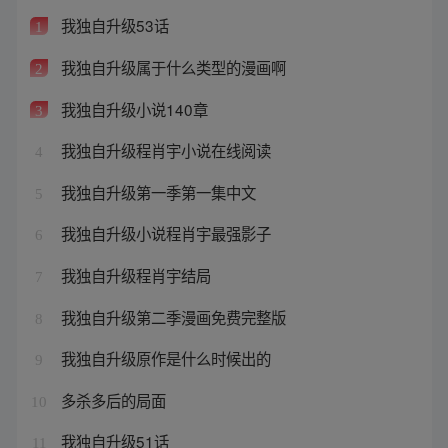
我独自升级53话
1
我独自升级属于什么类型的漫画啊
2
我独自升级小说140章
3
我独自升级程肖宇小说在线阅读
4
我独自升级第一季第一集中文
5
我独自升级小说程肖宇最强影子
6
我独自升级程肖宇结局
7
我独自升级第二季漫画免费完整版
8
我独自升级原作是什么时候出的
9
多杀多后的局面
10
我独自升级51话
11