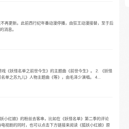
后就不再更新。此前西行纪年番动漫停播，由狂王动漫接替，至于后
的消息。
游戏《妖怪名单之前世今生》的主题曲《前世今生》。 2. 《妖怪
怪名单之苏九儿》人物主题曲《等》，由毛泽少演唱。 4...
妖小红娘》的粉丝去客串，比如在《妖怪名单》第二季的评论
待电视剧的同时，也可以点击下方链接来阅读《狐妖小红娘》原