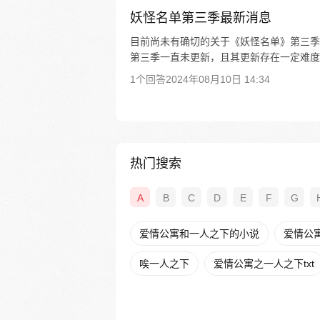
妖怪名单第三季最新消息
目前尚未有确切的关于《妖怪名单》第三季的
第三季一直未更新，且其更新存在一定难度。
1个回答
2024年08月10日 14:34
热门搜索
A
B
C
D
E
F
G
爱情公寓和一人之下的小说
爱情公
唉一人之下
爱情公寓之一人之下txt