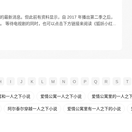
最新消息。但此前有资料显示，自 2017 年播出第二季之后，
 等待电视剧的同时，也可以点击下方链接来阅读《狐妖小红...
H
I
J
K
L
M
N
O
P
Q
R
S
T
寓和一人之下小说
爱情公寓一人之下小说
爱情公寓里的一人之下t
阿尔泰尔穿越一人之下小说
爱情公寓里有一人之下的小说