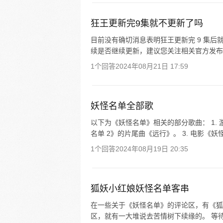
狂王更新完9集就不更新了吗
目前没有确切消息表明狂王更新完 9 集
续是否继续更新，建议您关注相关官方发布
1个回答
2024年08月21日 17:59
妖怪名单全部歌
以下为《妖怪名单》相关的部分歌曲： 1. 
名单 2》的片尾曲《远行》。 3. 电影《妖
1个回答
2024年08月19日 20:35
狐妖小红娘妖怪名单客串
在一些关于《妖怪名单》的评论区，有《狐
区，就有一大堆说去苦情树下续缘的。 等