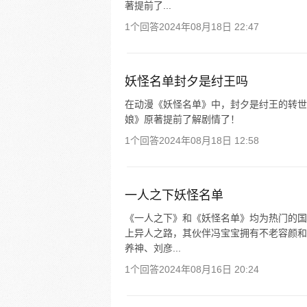
著提前了...
1个回答
2024年08月18日 22:47
妖怪名单封夕是纣王吗
在动漫《妖怪名单》中，封夕是纣王的转世
娘》原著提前了解剧情了！
1个回答
2024年08月18日 12:58
一人之下妖怪名单
《一人之下》和《妖怪名单》均为热门的国
上异人之路，其伙伴冯宝宝拥有不老容颜和
养神、刘彦...
1个回答
2024年08月16日 20:24