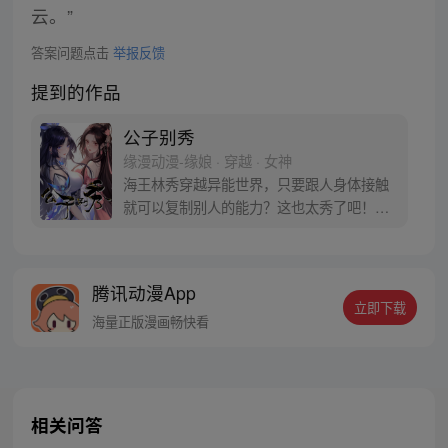
云。”
答案问题点击
举报反馈
提到的作品
公子别秀
缘漫动漫-缘娘 · 穿越 · 女神
海王林秀穿越异能世界，只要跟人身体接触
就可以复制别人的能力？这也太秀了吧！从
此开启与人贴贴的逆袭之路……等等，小姨
子别打！我没有沾花惹草，真的是在做正事
啊！
腾讯动漫App
立即下载
海量正版漫画畅快看
相关问答