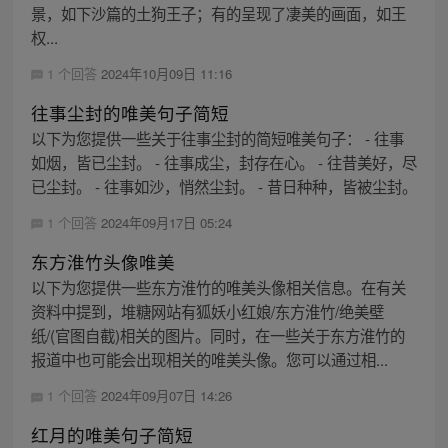
景，如下沙篇的土狗王子；有的呈现了凄美的画面，如王
权...
1 个回答
2024年10月09日 11:16
往事尘封的唯美句子简短
以下为您提供一些关于往事尘封的简短唯美句子： - 往事
如烟，皆已尘封。 - 往事成尘，封存在心。 - 往昔美好，尽
已尘封。 - 往事如沙，悄然尘封。 - 昔日种种，皆被尘封。
1 个回答
2024年09月17日 05:24
东方淮竹头像唯美
以下为您提供一些东方淮竹的唯美头像相关信息。在有关
资料中提到，堆糖网站有狐妖小红娘/东方淮竹/绝美壁
纸/(官图自截)相关的图片。同时，在一些关于东方淮竹的
报道中也可能会出现相关的唯美头像。您可以通过相...
1 个回答
2024年09月07日 14:26
红月的唯美句子简短