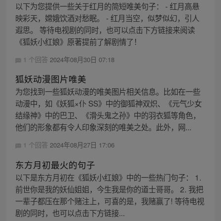
以下为您提供一些关于红月的简短唯美句子： - 红月高悬
映彩天，嫦娥饮酒对愁眠。 - 红月当空，似梦似幻，引人
遐思。 等待电视剧的同时，也可以点击下方链接来阅读
《狐妖小红娘》原著提前了解剧情了！
1 个回答
2024年08月30日 07:18
狐妖动漫图片唯美
为您找到一些狐妖动漫的唯美图片相关信息。比如在一些
动漫中，如《妖狐×仆 SS》中的御狐神双炽、《元气少女
结缘神》中的巴卫、《滑头鬼之孙》中的羽衣狐等角色，
他们的形象都有令人印象深刻的唯美之处。此外，网...
1 个回答
2024年08月27日 17:06
东方月初最火的句子
以下是东方月初在《狐妖小红娘》中的一些热门句子： 1.
前世你是我的妖仙姐姐，今生我是你的道士哥哥。 2. 我把
一辈子都压在那个赌注上，可喜的是，我赌赢了! 等待电视
剧的同时，也可以点击下方链接...