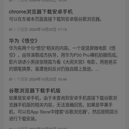
chrome浏览器下载安卓手机
可以在东坡本页面直接下载到安卓版谷歌浏览器。
1 个回答
2024年10月23日 17:15
华为《悟空》
华为有两个与“悟空”相关的内容。一个是竖屏微电影《悟
空》，由导演蔡成杰执导，用华为P30 Pro裸机拍摄而成。
影片讲述小男孩张晓笛为看《大闹天宫》电影，用爸爸买
的钢笔换票，虽遭爸妈反对仍独自踏上旅途，...
1 个回答
2024年10月23日 16:44
谷歌浏览器下载手机版
如果是安卓手机，由于未查询到安卓手机直接下载谷歌浏
览器手机版的相关内容，无法准确回答。如果是苹果手
机，可以在App Store中搜索“谷歌浏览器”，然后按照提示
进行下载安装。
1 个回答
2024年10月23日 15:30