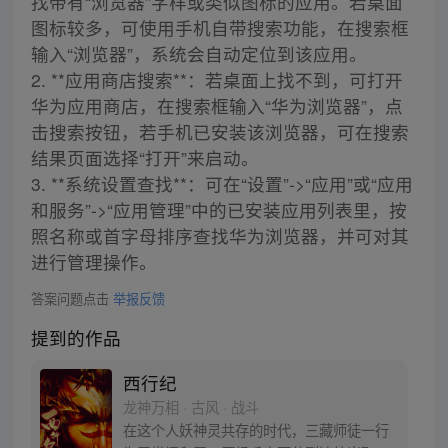
找带有“浏览器”字样或类似图标的应用。若桌面
图标较多，可使用手机自带搜索功能，在搜索框
输入“浏览器”，系统会自动定位到该应用。
2. **应用商店搜索**：若桌面上找不到，可打开
华为应用商店，在搜索框输入“华为浏览器”，点
击搜索按钮，若手机已安装该浏览器，可在搜索
结果页面选择“打开”来启动。
3. **系统设置查找**：可在“设置”->“应用”或“应用
和服务”->“应用管理”中的已安装应用列表里，按
照名称或首字母排序查找华为浏览器，并可对其
进行管理操作。
答案问题点击
举报反馈
提到的作品
西行纪
龙神万相 · 古风 · 战斗
在这个人妖神灵共存的时代，三藏师徒一行