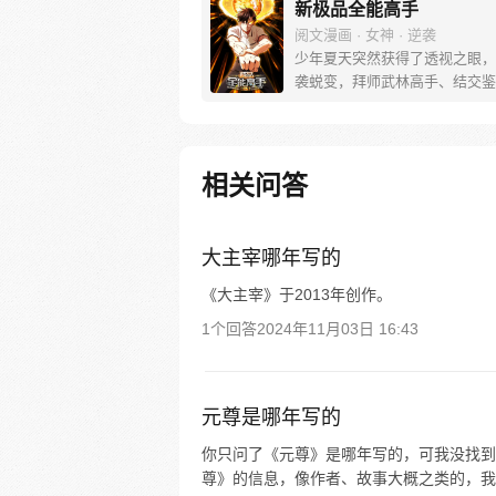
新极品全能高手
阅文漫画 · 女神 · 逆袭
少年夏天突然获得了透视之眼，
袭蜕变，拜师武林高手、结交鉴
家……不断变强的他，一步步成
品全能高手！
相关问答
大主宰哪年写的
《大主宰》于2013年创作。
1个回答
2024年11月03日 16:43
元尊是哪年写的
你只问了《元尊》是哪年写的，可我没找到
尊》的信息，像作者、故事大概之类的，我