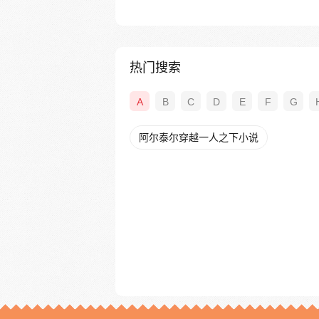
热门搜索
A
B
C
D
E
F
G
阿尔泰尔穿越一人之下小说