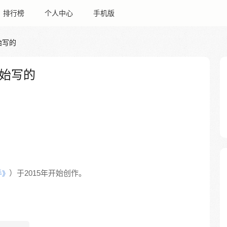
排行榜
个人中心
手机版
始写的
始写的
）于2015年开始创作。
手》