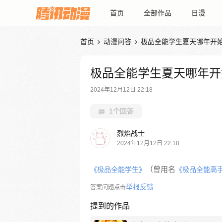
首页
全部作品
日漫
首页
动漫问答
极品全能学生夏天哪年开


极品全能学生夏天哪年开
2024年12月12日 22:18
1个回答
烈焰战士
2024年12月12日 22:18
（曾用名
《极品全能学生》
《极品全能高
举报反馈
答案问题点击
提到的作品