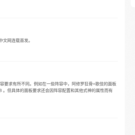
起点中文网连载首发。
容要求有所不同。例如在一些阵容中，阿修罗狂骨+歌伎的面板
 158 。但具体的面板要求还会因阵容配置和其他式神的属性而有