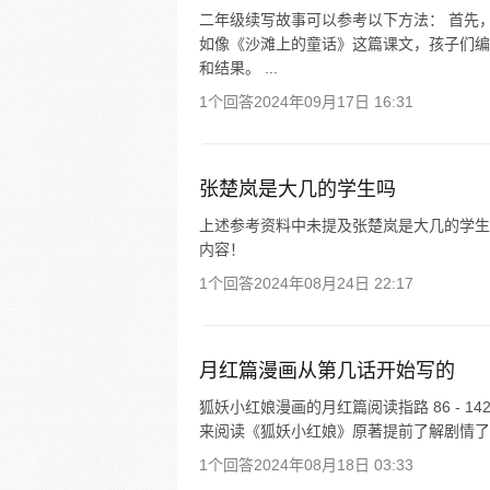
二年级续写故事可以参考以下方法： 首先
如像《沙滩上的童话》这篇课文，孩子们编
和结果。 ...
1个回答
2024年09月17日 16:31
张楚岚是大几的学生吗
上述参考资料中未提及张楚岚是大几的学生。
内容！
1个回答
2024年08月24日 22:17
月红篇漫画从第几话开始写的
狐妖小红娘漫画的月红篇阅读指路 86 - 
来阅读《狐妖小红娘》原著提前了解剧情了
1个回答
2024年08月18日 03:33