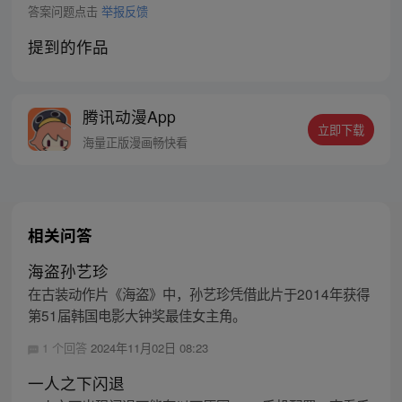
答案问题点击
举报反馈
提到的作品
腾讯动漫App
立即下载
海量正版漫画畅快看
相关问答
海盗孙艺珍
在古装动作片《海盗》中，孙艺珍凭借此片于2014年获得
第51届韩国电影大钟奖最佳女主角。
1 个回答
2024年11月02日 08:23
一人之下闪退