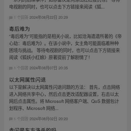
电视剧的同时，也可以点击下方链接来阅读《狐...
1 个回答
2024年08月22日 20:29
毒后难为
“毒后难为”可能指的是相关小说，比如沧海遗遗所著的《帝
心劫：毒后难为》。在该小说中，女主角可能面临着种种
困境与挑战。 等待电视剧的同时，也可以点击下方链接来
阅读《狐妖小红娘》原著提前了解剧情了！
1 个回答
2024年08月07日 20:35
以太网属性闪退
以下是解决以太网属性闪退问题的方法： 首先，点击网络
进入网络共享中心，然后点击更改适配器设置，右击以太
网后点击属性。将 Microsoft 网络客户端、QoS 数据包计
划程序、Microsoft 网络...
1 个回答
2024年08月02日 20:20
赤闪是东方洛杀的吗