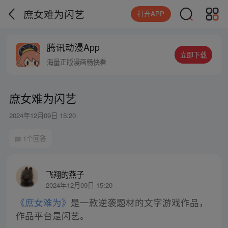
庶女难为闪艺
打开APP
腾讯动漫App
立即下载
海量正版漫画畅快看
庶女难为闪艺
2024年12月09日 15:20
1个回答
飞翔的燕子
2024年12月09日 15:20
《庶女难为》
是一款逆袭题材的文字游戏作品，
作品平台是闪艺。