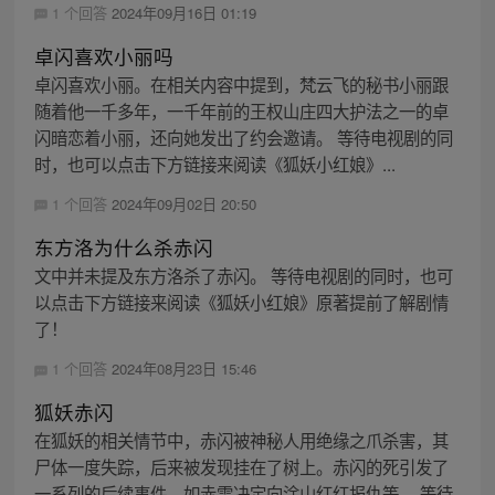
1 个回答
2024年09月16日 01:19
卓闪喜欢小丽吗
卓闪喜欢小丽。在相关内容中提到，梵云飞的秘书小丽跟
随着他一千多年，一千年前的王权山庄四大护法之一的卓
闪暗恋着小丽，还向她发出了约会邀请。 等待电视剧的同
时，也可以点击下方链接来阅读《狐妖小红娘》...
1 个回答
2024年09月02日 20:50
东方洛为什么杀赤闪
文中并未提及东方洛杀了赤闪。 等待电视剧的同时，也可
以点击下方链接来阅读《狐妖小红娘》原著提前了解剧情
了！
1 个回答
2024年08月23日 15:46
狐妖赤闪
在狐妖的相关情节中，赤闪被神秘人用绝缘之爪杀害，其
尸体一度失踪，后来被发现挂在了树上。赤闪的死引发了
一系列的后续事件，如赤雷决定向涂山红红报仇等。 等待