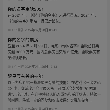
你的名字重映2021
在 2021 年，电影《你的名字》未进行重映。2024 年，
《你的名字》重映，且票房破亿。
1 个回答
2024年07月28日 00:41
你的名字的票房
截至 2024 年 7 月 29 日，电影《你的名字》重映首日票
房超 3800 万元，国内总票房已突破 6 亿元，重映票房有
望继续增长。
1 个回答
2024年07月29日 13:13
跟星辰有关的技能
以下为您介绍一些与星辰有关的技能： 在游戏《王者之心
2》中，穿戴攻击套星辰装备，可激活套装技能“星辰耀
斑”，攻击时，有几率使敌人陷入重伤和威压状态，持续一
段时间，降低一定的回复和攻击效果；穿戴防御套...
1 个回答
2024年08月24日 08:32