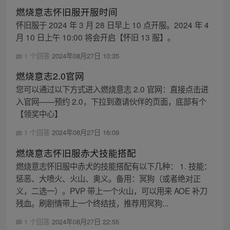
燃烧意志怀旧服开服时间
怀旧服于 2024 年 3 月 28 日早上 10 点开服。2024 年 4
月 10 日上午 10:00 将会开启【怀旧 13 服】。
1 个回答
2024年08月27日 10:35
燃烧意志2.0官网
您可以通过以下方式进入燃烧意志 2.0 官网：直接点击进
入官网——预约 2.0，下拉到邀请伙伴的页面，底部有个
【领奖中心】
1 个回答
2024年08月27日 16:09
燃烧意志怀旧服赤犬技能搭配
燃烧意志怀旧服中赤犬的技能搭配有以下几种： 1. 技能：
惩恶、大喷火、火山、奥义。备用：冥狗（或者绝对正
义，二选一）。PVP 带上一个火山，可以用来 AOE 补刀
残血。刷剧情带上一个终结技，推荐用冥狗...
1 个回答
2024年08月27日 22:55