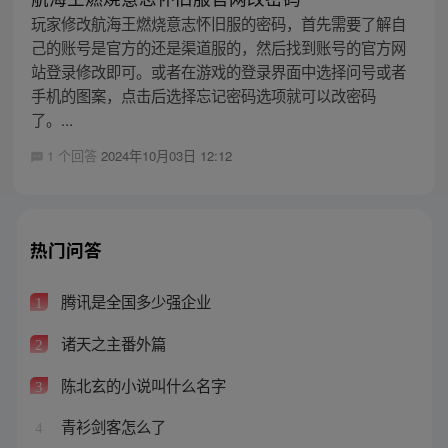
玩家修改航海王燃烧意志怀旧服的密码，首先需要了解自
己的账号是官方的还是渠道服的，然后找到账号的官方网
站登录修改即可。或者在游戏的登录界面中选择问号或者
手机的图案，点击后选择忘记密码选项就可以改密码
了。...
1 个回答
2024年10月03日 12:12
热门问答
腾讯是全国多少强企业
1
诸天之主番外篇
2
陈北玄的小说叫什么名字
3
青衫剑客怎么了
4