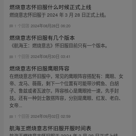
燃烧意志怀旧服什么时候正式上线
燃烧意志怀旧服于 2024 年 3 月 28 日正式上线。
1 个回答
2024年08月28日 06:20
燃烧意志怀旧服有几个版本
《航海王：燃烧意志》怀旧服目前只有一个版本。
1 个回答
2024年08月30日 03:41
燃烧意志怀旧服鹰眼阵容
在燃烧意志怀旧服中，常见的鹰眼阵容搭配有：鹰眼、女
帝、龙马、薇薇，剩下一个位置有可能带沙鳄鱼、白胡
子、鲁兹或者瓦波尔，阵容核心是鹰眼抢一速，先手封
技。还有一种剑士散搭阵容，分别是鹰眼、红发、老白、
女帝...
1 个回答
2024年09月02日 02:59
航海王燃烧意志怀旧服开服时间表
航海王燃烧意志怀旧服于 2024 年 3 月 28 日正式上线，