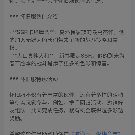
你。以下是一些关于怀旧服伙伴的信息：
### 怀旧服伙伴介绍
- **SSR卡塔库栗**：夏洛特家族的最高杰作，他
的加入无疑为船长们带来了新的战斗策略和震
撼。
- **大口真神大和**：新春限定SSR，他的到来为
春节版本的战斗增添了更多的色彩和惊喜。
### 怀旧服特色活动
怀旧服不仅有着丰富的伙伴，还有着多样的活动
等待着玩家参与。例如，携手回归活动，邀请好
友组队，共同完成任务，就有机会获得超多彩钻
奖励。
希望这些信息能帮助你在
《航海王：燃烧意志》