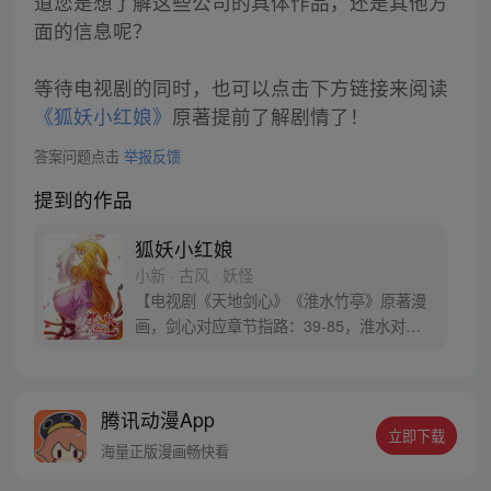
道您是想了解这些公司的具体作品，还是其他方
面的信息呢？
等待电视剧的同时，也可以点击下方链接来阅读
《狐妖小红娘》
原著提前了解剧情了！
答案问题点击
举报反馈
提到的作品
狐妖小红娘
小新 · 古风 · 妖怪
【电视剧《天地剑心》《淮水竹亭》原著漫
画，剑心对应章节指路：39-85，淮水对应
章节指路272-301】 迷糊萝莉小狐妖，正太
道士没节操。自古人妖生死恋，千载孽缘一
线牵。（每周周四更新。）
腾讯动漫App
立即下载
海量正版漫画畅快看