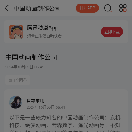
中国动画制作公司
打开APP
腾讯动漫App
立即下载
海量正版漫画畅快看
中国动画制作公司
2024年10月09日 05:41
1个回答
月夜巫师
2024年10月09日 05:41
以下是一些较为知名的中国动画制作公司：玄机
科技、绘梦动画、若森数字、追光动画等。不知