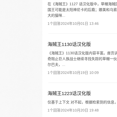
在《海贼王》1127 话汉化版中，草帽
国王可能是太阳神尼卡的后裔；娜美和乌索
大的猫咪...
1个回答
2024年10月01日 13:46
海贼王1130话汉化版
《海贼王》1130话汉化版内容丰富。扉
奇阻止巨人族战士继续寻找失踪的草帽一伙
尔巴夫，...
1个回答
2024年10月19日 10:09
海贼王1223话汉化版
仅基于上下文 对不起，根据检索到的信息
1个回答
2024年10月20日 19:48