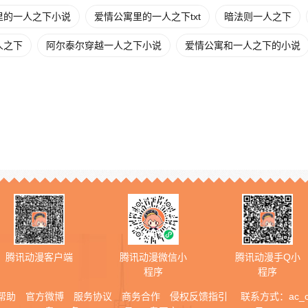
里的一人之下小说
爱情公寓里的一人之下txt
暗法则一人之下
人之下
阿尔泰尔穿越一人之下小说
爱情公寓和一人之下的小说
腾讯动漫客户端
腾讯动漫微信小
腾讯动漫手Q小
程序
程序
帮助
官方微博
服务协议
商务合作
侵权反馈指引
联系方式：
ac_