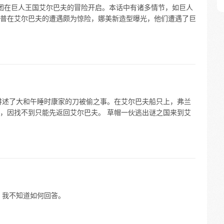
海贼团在巨人王国艾尔巴夫的冒险开启。本话中有诸多情节，如巨人
普在艾尔巴夫的遭遇颇为惊险，娜美新造型曝光，他们遭遇了巨
页讲述了大和午睡时康家的刀被偷之事。在艾尔巴夫船只上，弗兰
，因找不到只能先返回艾尔巴夫。 草帽一伙逃出谜之国来到艾
，我不知道如何回答。