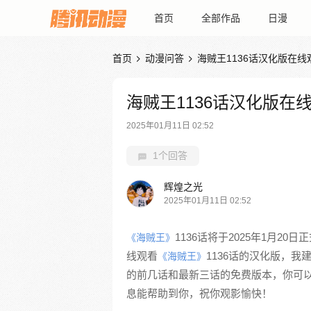
首页
全部作品
日漫
首页
动漫问答
海贼王1136话汉化版在线


海贼王1136话汉化版在
2025年01月11日 02:52
1个回答
辉煌之光
2025年01月11日 02:52
1136话将于2025年1月2
《海贼王》
线观看
1136话的汉化版，我建
《海贼王》
的前几话和最新三话的免费版本，你可以
息能帮助到你，祝你观影愉快！