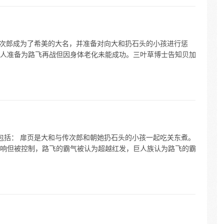
中传次郎成为了希美的大名，并准备对向大和扔石头的小孩进行惩
人准备为路飞再战但因身体老化未能成功。三叶草博士告知贝加
节包括： 扉页是大和与传次郎和朝她扔石头的小孩一起吃关东煮。
响但被控制，路飞的霸气被认为超越红发，巨人族认为路飞的霸