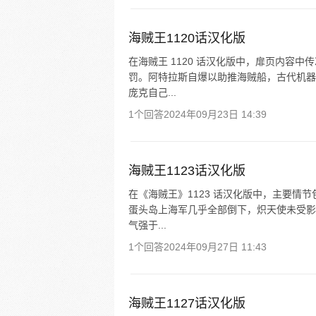
海贼王1120话汉化版
在海贼王 1120 话汉化版中，扉页内容
罚。阿特拉斯自爆以助推海贼船，古代机器
庞克自己...
1个回答
2024年09月23日 14:39
海贼王1123话汉化版
在《海贼王》1123 话汉化版中，主要情
蛋头岛上海军几乎全部倒下，炽天使未受影
气强于...
1个回答
2024年09月27日 11:43
海贼王1127话汉化版