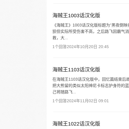
海贼王1003话汉化版
《海贼王》1003话汉化版标题为“黑夜倒
狈但实际所受伤害不高，之后路飞因霸气消
救，大...
1个回答
2024年10月20日 20:45
海贼王1103话汉化版
在海贼王1103话汉化版中，回忆篇结束
把大熊留的类似太阳神尼卡标志护身符的蓝
己将随路飞...
1个回答
2024年11月02日 09:01
海贼王1022话汉化版