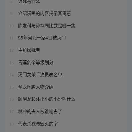
诅咒有什么
8
介绍漫画的内容揭示其寓意
9
陈发科与孙存周比武是哪一集
10
95年河北一家4口被灭门
11
主角屠戮者
12
青莲剑帝等级划分
13
灭门女杀手演员表名单
14
圣龙图腾人物介绍
15
颜熠龙和沐小小的小说叫什么
16
林冲的夫人被谁霸占了
17
代表杀戮与毁灭的字
18