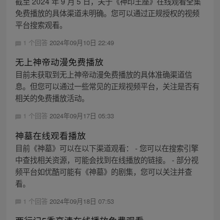
截至 2024 年 9 月 5 日，关于《神印王座》在线观看全集
免费播放的具体渠道未明确。您可以通过正规授权的视频
平台搜索观看。
1 个回答
2024年09月10日 22:49
无上神帝动漫免费播放
目前未获取到无上神帝动漫免费播放的具体准确渠道信
息。但您可以通过一些常见的正规视频平台，关注是否有
相关的免费播放活动。
1 个回答
2024年09月17日 05:33
神墓在线观看播放
目前《神墓》可以在以下渠道观看： - 您可以在搜索引擎
中查找相关资源，可能会找到在线播放的链接。 - 部分视
频平台如优酷可能有《神墓》的剧集，您可以关注并查
看。
1 个回答
2024年09月18日 07:53