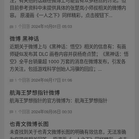
注，有关他的话题在微博上可能会有众多粉丝的讨论。但
目前参考资料中未提供具体的张楚岚小师叔相关的微博内
容。 原漫画《一人之下》同样精彩，点击按钮下...
1 个回答
2024年10月01日 05:03
微博 黑神话
近期关于微博上与《黑神话：悟空》相关的信息有：有画
师疑似发布其 DLC 画卷内容并获杨奇点赞；《黑神话：悟
空》全平台销量超 1000 万套的消息在微博发布，引发各
方关注，包括游戏科学创始人冯骥的回应；...
1 个回答
2024年09月17日 01:06
航海王梦想指针微博
航海王梦想指针的官方微博为：航海王梦想指针
1 个回答
2024年09月05日 00:33
也青文微博长图
未查找到关于也青文微博长图的明确有效信息，无法准确
为您提供相关回答。 原漫画《一人之下》同样精彩，点击