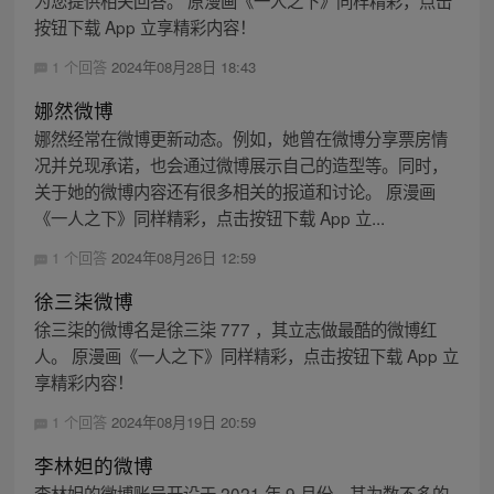
按钮下载 App 立享精彩内容！
1 个回答
2024年08月28日 18:43
娜然微博
娜然经常在微博更新动态。例如，她曾在微博分享票房情
况并兑现承诺，也会通过微博展示自己的造型等。同时，
关于她的微博内容还有很多相关的报道和讨论。 原漫画
《一人之下》同样精彩，点击按钮下载 App 立...
1 个回答
2024年08月26日 12:59
徐三柒微博
徐三柒的微博名是徐三柒 777 ，其立志做最酷的微博红
人。 原漫画《一人之下》同样精彩，点击按钮下载 App 立
享精彩内容！
1 个回答
2024年08月19日 20:59
李林妲的微博
李林妲的微博账号开设于 2021 年 9 月份，其为数不多的