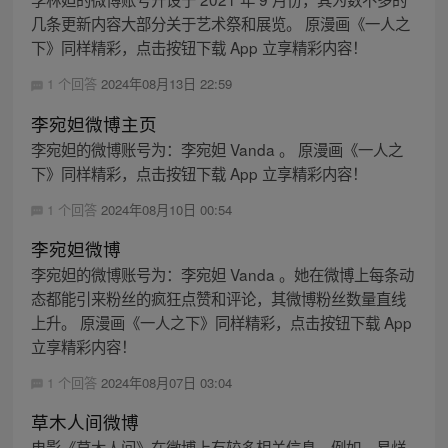
几条更新内容大部分关于艺术祭和展览。 原漫画《一人之
下》同样精彩，点击按钮下载 App 立享精彩内容！
1 个回答
2024年08月13日 22:59
李宛妲微博主页
李宛妲的微博账号为：李宛妲 Vanda 。 原漫画《一人之
下》同样精彩，点击按钮下载 App 立享精彩内容！
1 个回答
2024年08月10日 00:54
李宛妲微博
李宛妲的微博账号为：李宛妲 Vanda 。她在微博上每条动
态都能引来粉丝的疯狂点赞和评论，其微博粉丝数量直线
上升。 原漫画《一人之下》同样精彩，点击按钮下载 App
立享精彩内容！
1 个回答
2024年08月07日 03:04
草木人间微博
电影《草木人间》在微博上有较多相关信息。例如，易烊