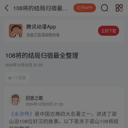
108将的结局归宿最全整理
打开APP
腾讯动漫App
立即下载
海量正版漫画畅快看
108将的结局归宿最全整理
2024年12月23日 21:23
1个回答
回音之歌
2024年12月23日 21:23
《水浒传》
是中国古典四大名著之一，讲述了梁
山泊108位好汉的故事。以下是关于梁山108将结