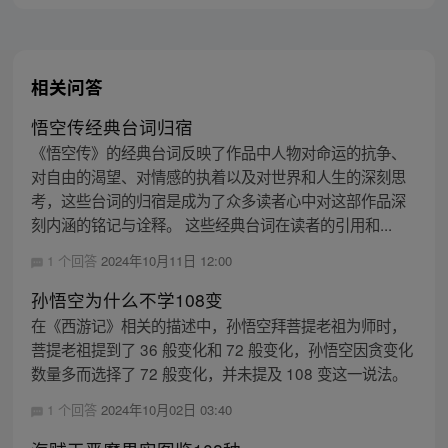
相关问答
悟空传经典台词归宿
《悟空传》的经典台词反映了作品中人物对命运的抗争、
对自由的渴望、对情感的执着以及对世界和人生的深刻思
考，这些台词的归宿是成为了众多读者心中对这部作品深
刻内涵的铭记与诠释。 这些经典台词在读者的引用和...
1 个回答
2024年10月11日 12:00
孙悟空为什么不学108变
在《西游记》相关的描述中，孙悟空拜菩提老祖为师时，
菩提老祖提到了 36 般变化和 72 般变化，孙悟空因贪变化
数量多而选择了 72 般变化，并未提及 108 变这一说法。
1 个回答
2024年10月02日 03:40