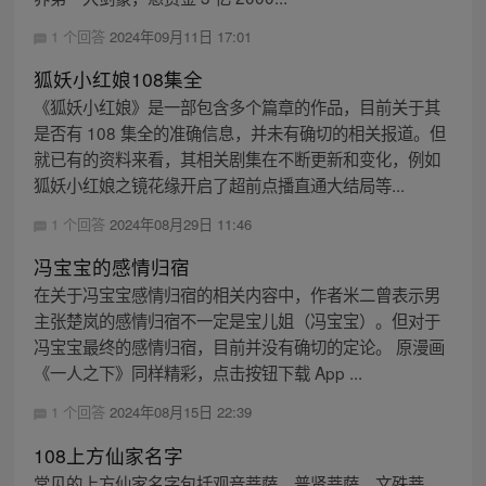
1 个回答
2024年09月11日 17:01
狐妖小红娘108集全
《狐妖小红娘》是一部包含多个篇章的作品，目前关于其
是否有 108 集全的准确信息，并未有确切的相关报道。但
就已有的资料来看，其相关剧集在不断更新和变化，例如
狐妖小红娘之镜花缘开启了超前点播直通大结局等...
1 个回答
2024年08月29日 11:46
冯宝宝的感情归宿
在关于冯宝宝感情归宿的相关内容中，作者米二曾表示男
主张楚岚的感情归宿不一定是宝儿姐（冯宝宝）。但对于
冯宝宝最终的感情归宿，目前并没有确切的定论。 原漫画
《一人之下》同样精彩，点击按钮下载 App ...
1 个回答
2024年08月15日 22:39
108上方仙家名字
常见的上方仙家名字包括观音菩萨、普贤菩萨、文殊菩