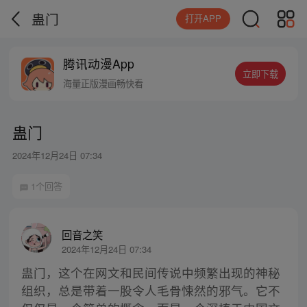
蛊门
打开APP
腾讯动漫App
立即下载
海量正版漫画畅快看
蛊门
2024年12月24日 07:34
1个回答
回音之笑
2024年12月24日 07:34
蛊门，这个在网文和民间传说中频繁出现的神秘
组织，总是带着一股令人毛骨悚然的邪气。它不