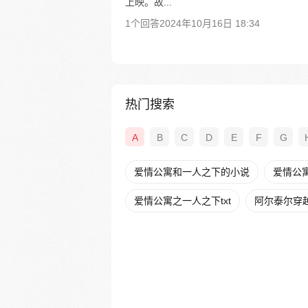
上映。故...
1个回答
2024年10月16日 18:34
热门搜索
A
B
C
D
E
F
G
爱情公寓和一人之下的小说
爱情公
爱情公寓之一人之下txt
阿尔泰尔穿