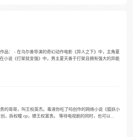
不同寻
作品： - 在乌尔善导演的奇幻动作电影《异人之下》中，主角夏
- 在小说《打架就变强》中，男主夏天善于打架且拥有强大的异能
贵的哥哥，叫王权英杰。毒液你吃了吗创作的网络小说《狐妖小
创，拆权瞳 cp，嫖王权富贵。 等待电视剧的同时，也可以...