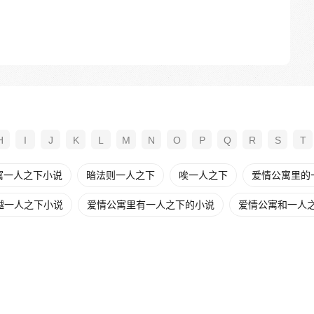
H
I
J
K
L
M
N
O
P
Q
R
S
T
寓一人之下小说
暗法则一人之下
唉一人之下
爱情公寓里的
越一人之下小说
爱情公寓里有一人之下的小说
爱情公寓和一人