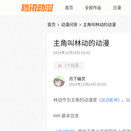
首页
全部作品
日漫
首页
动漫问答
主角叫林动的动漫


主角叫林动的动漫
2024年12月24日 03:03
1个回答
月下幽灵
2024年12月24日 03:03
林动作为主角的动漫是
。以
《武动乾坤》
### 基本信息