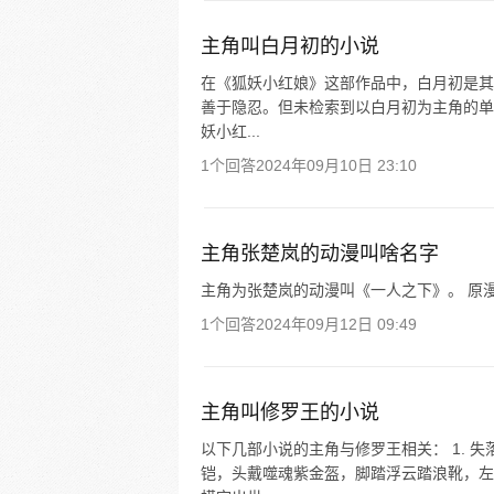
主角叫白月初的小说
在《狐妖小红娘》这部作品中，白月初是其
善于隐忍。但未检索到以白月初为主角的单
妖小红...
1个回答
2024年09月10日 23:10
主角张楚岚的动漫叫啥名字
主角为张楚岚的动漫叫《一人之下》。 原漫
1个回答
2024年09月12日 09:49
主角叫修罗王的小说
以下几部小说的主角与修罗王相关： 1. 
铠，头戴噬魂紫金盔，脚踏浮云踏浪靴，左