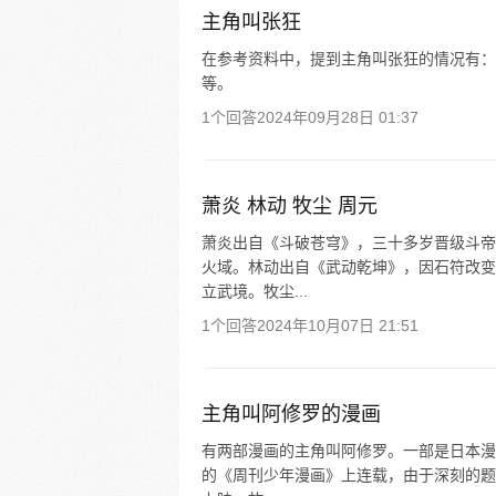
主角叫张狂
在参考资料中，提到主角叫张狂的情况有：网络
等。
1个回答
2024年09月28日 01:37
萧炎 林动 牧尘 周元
萧炎出自《斗破苍穹》，三十多岁晋级斗帝
火域。林动出自《武动乾坤》，因石符改变
立武境。牧尘...
1个回答
2024年10月07日 21:51
主角叫阿修罗的漫画
有两部漫画的主角叫阿修罗。一部是日本漫
的《周刊少年漫画》上连载，由于深刻的题