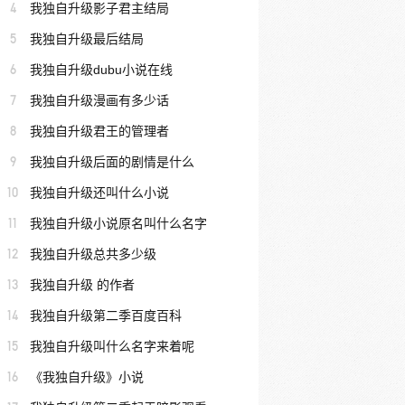
4
我独自升级影子君主结局
5
我独自升级最后结局
6
我独自升级dubu小说在线
7
我独自升级漫画有多少话
8
我独自升级君王的管理者
9
我独自升级后面的剧情是什么
10
我独自升级还叫什么小说
11
我独自升级小说原名叫什么名字
12
我独自升级总共多少级
13
我独自升级 的作者
14
我独自升级第二季百度百科
15
我独自升级叫什么名字来着呢
16
《我独自升级》小说