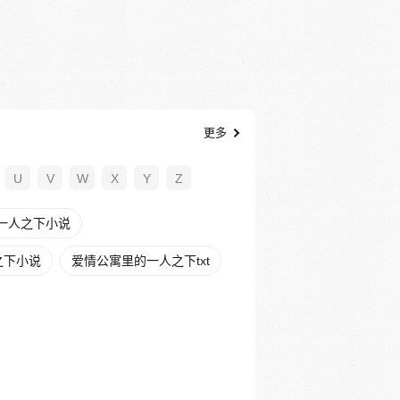
更多
U
V
W
X
Y
Z
一人之下小说
之下小说
爱情公寓里的一人之下txt