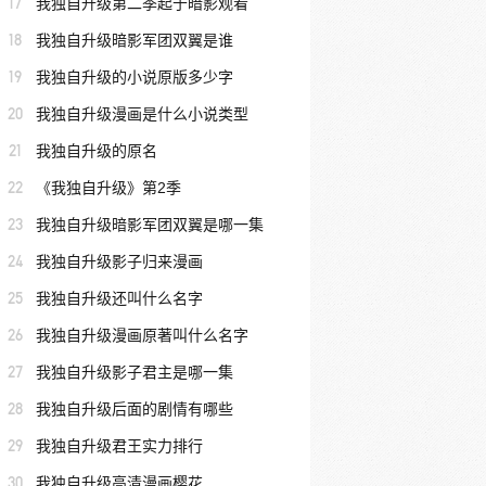
17
我独自升级第二季起于暗影观看
18
我独自升级暗影军团双翼是谁
19
我独自升级的小说原版多少字
20
我独自升级漫画是什么小说类型
21
我独自升级的原名
22
《我独自升级》第2季
23
我独自升级暗影军团双翼是哪一集
24
我独自升级影子归来漫画
25
我独自升级还叫什么名字
26
我独自升级漫画原著叫什么名字
27
我独自升级影子君主是哪一集
28
我独自升级后面的剧情有哪些
29
我独自升级君王实力排行
30
我独自升级高清漫画樱花