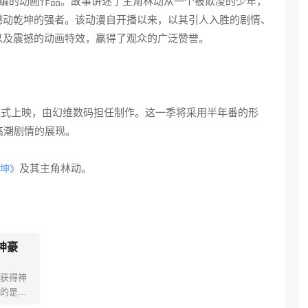
编的动画作品。故事讲述了主角林动从一个被欺凌的少年，
撼动乾坤的强者。该动漫自开播以来，以其引人入胜的剧情、
以及震撼的动画特效，赢得了观众的广泛赞誉。
日正式上映，由幻维数码担任制作。这一季将采用半年番的形
高潮剧情的展现。
及其主角林动。
坤》
神豪
获得神
的是，
法，为