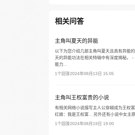
了花完这些钱，林新开启了一条
常的神豪逆袭之路！
相关问答
主角叫夏天的异能
以下为您介绍几部主角叫夏天且具有异能的
天的异能功法在相关特辑中有深度揭秘。 
能力...
1个回答
2024年08月13日 15:05
主角叫王权富贵的小说
有相关网络小说描写主人公穿越成为王权富
红娘：我是王权富... 另外还有小说中女主原
1个回答
2024年08月19日 19:00