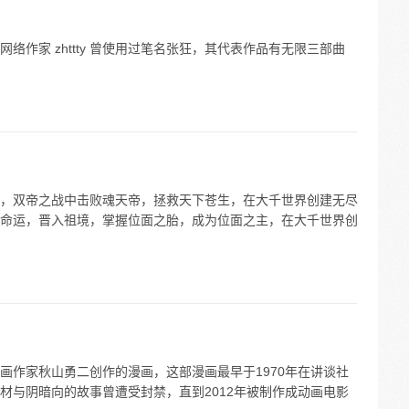
作家 zhttty 曾使用过笔名张狂，其代表作品有无限三部曲
，双帝之战中击败魂天帝，拯救天下苍生，在大千世界创建无尽
命运，晋入祖境，掌握位面之胎，成为位面之主，在大千世界创
画作家秋山勇二创作的漫画，这部漫画最早于1970年在讲谈社
材与阴暗向的故事曾遭受封禁，直到2012年被制作成动画电影