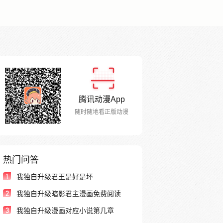
腾讯动漫App
随时随地看正版动漫
热门问答
1
我独自升级君王是好是坏
2
我独自升级暗影君主漫画免费阅读
3
我独自升级漫画对应小说第几章