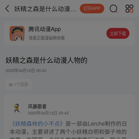
妖精之森是什么动漫人物的
打开APP
腾讯动漫App
立即下载
海量正版漫画畅快看
妖精之森是什么动漫人物的
2025年04月12日 00:43
1个回答
风暴歌者
2025年04月12日 00:43
《妖精森林的小不点》
是一部由Lerche制作的日
本动漫，主要讲述了两个小妖精白明和御子地的