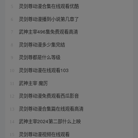
灵剑尊动漫合集在线观看优酷
5
灵剑尊动漫播到小说第几章了
6
武神主宰496集免费观看高清
7
灵剑尊动漫多少集完结
8
灵剑尊都是什么等级
9
灵剑尊动漫在线观看103
10
武神主宰 魔厉
11
灵剑尊动漫免费观看西瓜影音
12
灵剑尊动漫合集篇在线观看高清
13
武神主宰2024第二部什么上映
14
灵剑尊动漫视频在线观看
15