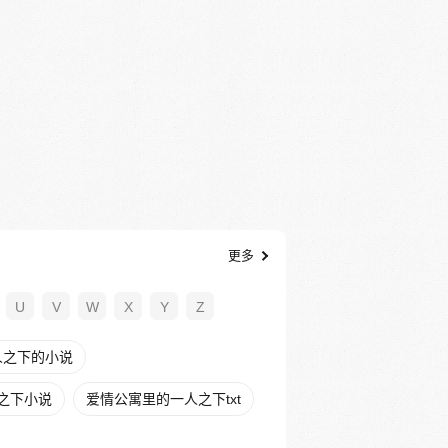
更多
U
V
W
X
Y
Z
人之下的小说
之下小说
爱情公寓里的一人之下txt