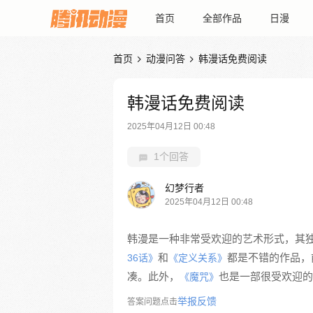
首页
全部作品
日漫
首页
动漫问答
韩漫话免费阅读


韩漫话免费阅读
2025年04月12日 00:48
1个回答
幻梦行者
2025年04月12日 00:48
韩漫是一种非常受欢迎的艺术形式，其
和
都是不错的作品，
36话》
《定义关系》
凑。此外，
也是一部很受欢迎的
《魔咒》
举报反馈
答案问题点击