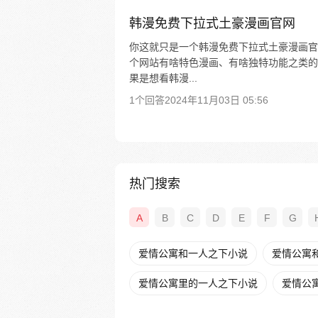
韩漫免费下拉式土豪漫画官网
你这就只是一个韩漫免费下拉式土豪漫画官
个网站有啥特色漫画、有啥独特功能之类的
果是想看韩漫...
1个回答
2024年11月03日 05:56
热门搜索
A
B
C
D
E
F
G
爱情公寓和一人之下小说
爱情公寓
爱情公寓里的一人之下小说
爱情公寓