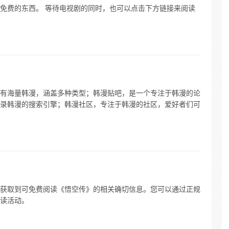
免费的东西。 等待电视剧的同时，也可以点击下方链接来阅读
有海量韩漫，涵盖多种类型；韩漫贴吧，是一个专注于韩漫的论
录韩漫的搜索引擎；韩漫社区，专注于韩漫的社区，爱好者们可
获取到可免费阅读《悟空传》的相关确切信息。您可以通过正规
读活动。