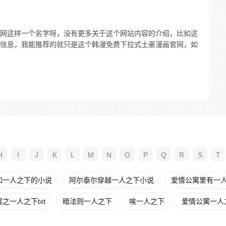
网这样一个名字呀，没有更多关于这个网站内容的介绍，比如这
信息，我能推荐的就只是这个韩漫免费下拉式土豪漫画官网，如
H
I
J
K
L
M
N
O
P
Q
R
S
T
和一人之下的小说
阿尔泰尔穿越一人之下小说
爱情公寓里有一
之一人之下txt
暗法则一人之下
唉一人之下
爱情公寓一人