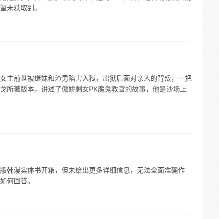
暂未获取到。
女主前世被继妹和渣男陷害入狱，出狱后面对亲人的背叛，一把
戈所著版本，讲述了傲娇剩女PK魔鬼教官的故事，他是沙场上
版韩漫实体书开箱，但未给出更多详细信息，无法全面准确作
如何回答。