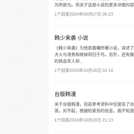
为所欲为。但关于这部小说的更多详细内容
1个回答
2024年09月27日 06:23
韩少来袭 小说
《韩少来袭》为恍若晨曦所著小说，讲述了
大火与渣男和继妹同归于尽。另外，还有雅
的铁血军人却...
1个回答
2024年10月16日 02:14
台版韩漫
关于台版韩漫，目前参考资料中仅提及了台
答。对不起，根据检索到的信息，我不知道
1个回答
2024年10月19日 21:13