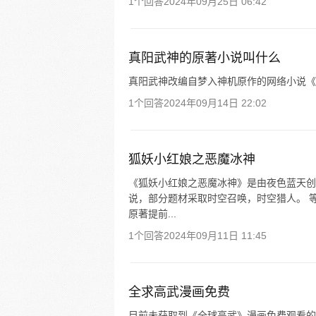
1个回答
2024年09月25日 06:42
真阳武神的原著小说叫什么
真阳武神改编自梦入神机原作的网络小说《
1个回答
2024年09月14日 22:02
狐妖小红娘之恶魔冰神
《狐妖小红娘之恶魔冰神》是由夜色蓝天创
说，部分题材采取时空召唤，时空猎人。 
原著提前...
1个回答
2024年09月11日 11:45
全求高武漫画免费
目前未获取到《全球高武》漫画免费观看的