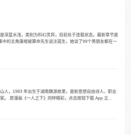
……等
他这是
是深蓝水浅，类别为科幻灵异，目前处于连载状态，最新章节是
。故事中的主角唐绾被算命先生说注孤生，她谈了99个男朋友都在一
山人，1983 年出生于湖南魏源故里，是新思想自由诗人、职业
 原漫画《一人之下》同样精彩，点击按钮下载 App 立...