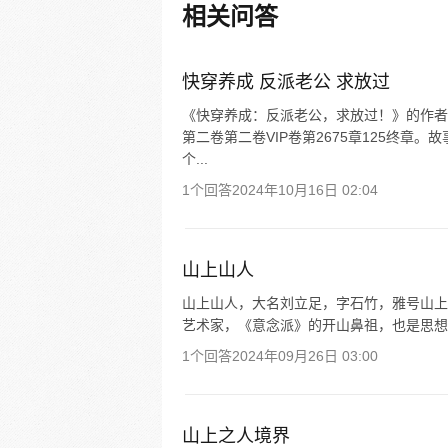
过我，我只是一介小小的司命呀
相关问答
等，这块千年冰块，竟然化了？
要对我做什么……
快穿养成 反派老公 求放过
《快穿养成：反派老公，求放过！》的作者
第二卷第二卷VIP卷第2675章125终章
个...
1个回答
2024年10月16日 02:04
山上山人
山上山人，大名刘立足，字石竹，雅号山上
艺术家，《意念派》的开山鼻祖，也是思想家。
1个回答
2024年09月26日 03:00
山上之人境界