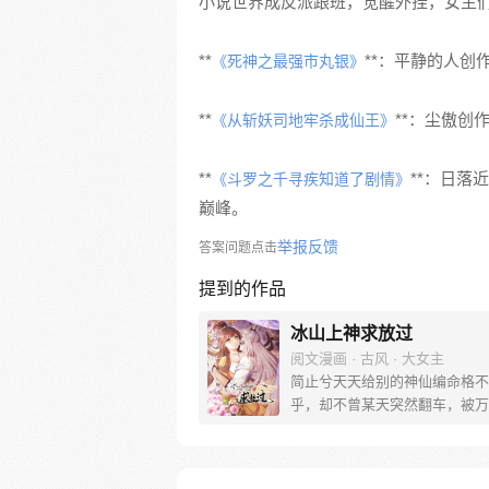
小说世界成反派跟班，觉醒外挂，女主
**
**：平静的人
《死神之最强市丸银》
**
**：尘傲
《从斩妖司地牢杀成仙王》
**
**：日
《斗罗之千寻疾知道了剧情》
巅峰。
举报反馈
答案问题点击
提到的作品
冰山上神求放过
阅文漫画 · 古风 · 大女主
简止兮天天给别的神仙编命格不
乎，却不曾某天突然翻车，被万
苍凌缠上不说，还要陪他一起下
劫，命格全交给了别人？！逃了
回，回回被带走。苍凌上神你能