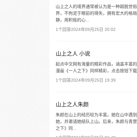
山上之人的境界通常被认为是一种超脱世俗
界，不拘泥于眼前的得失，拥有宏大的格局
静，用积极的心...
1个回答
2024年09月25日 20:02
山上之人 小说
起点中文网有海量的精彩作品，涵盖丰富的
漫画《一人之下》同样精彩，点击按钮下载 
1个回答
2024年09月25日 19:39
山上之人朱颜
朱颜在山上的经历较为丰富。她在山中遇到
她，并邀请她结队上山。后来，朱颜与青罡
之下》同...