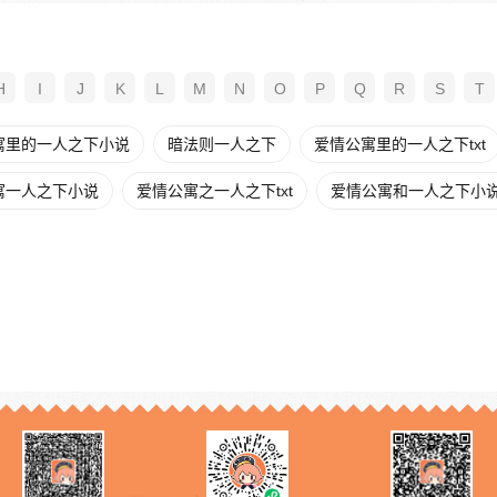
H
I
J
K
L
M
N
O
P
Q
R
S
T
寓里的一人之下小说
暗法则一人之下
爱情公寓里的一人之下txt
寓一人之下小说
爱情公寓之一人之下txt
爱情公寓和一人之下小