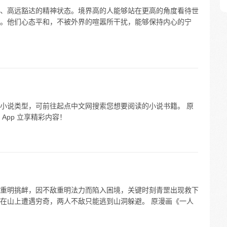
、高远豁达的精神状态。境界高的人能够站在更高的角度看待世
。他们心态平和，不被外界的喧嚣所干扰，能够保持内心的宁
小说类型，可前往起点中文网搜索您想要阅读的小说书籍。 原
App 立享精彩内容！
重明挑衅，因不敌重明法力而陷入困境，关键时刻青罡出现救下
在山上遭遇穷奇，两人不敌只能逃到山洞躲避。 原漫画《一人