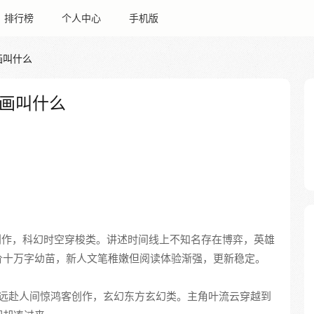
排行榜
个人中心
手机版
画叫什么
画叫什么
雪创作，科幻时空穿梭类。讲述时间线上不知名存在博弈，英雄
价十万字幼苗，新人文笔稚嫩但阅读体验渐强，更新稳定。
：远赴人间惊鸿客创作，玄幻东方玄幻类。主角叶流云穿越到