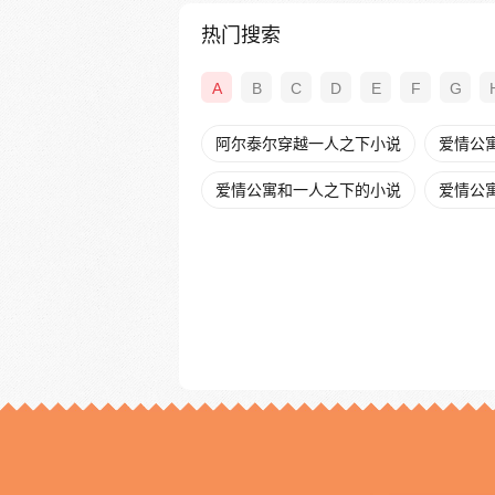
热门搜索
A
B
C
D
E
F
G
阿尔泰尔穿越一人之下小说
爱情公
爱情公寓和一人之下的小说
爱情公