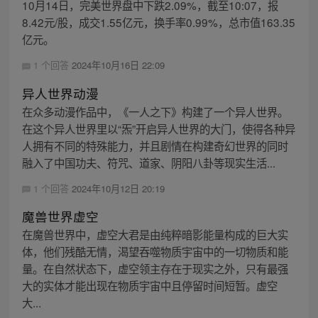
10月14日，完美世界盘中下跌2.09%，截至10:07，报
8.42元/股，成交1.55亿元，换手率0.99%，总市值163.35
亿元。
1 个回答
2024年10月16日 22:09
异人世界动漫
在众多动漫作品中，《一人之下》构建了一个异人世界。
在这个异人世界里以“炁”开启异人世界的大门，使得各种异
人拥有不同的特殊能力，并且剧情在构建奇幻世界的同时
融入了中国功夫、符咒、道家、阴阳八卦等现实生活...
1 个回答
2024年10月12日 20:19
魔兽世界虚空
在魔兽世界中，虚空大君是由纯粹暗影能量构成的巨大实
体，他们残酷无情，渴望吞噬物质宇宙中的一切物质和能
量。在自然状态下，虚空领主存在于现实之外，只有最强
大的实体才能出现在物质宇宙中且停留时间短暂。虚空
大...