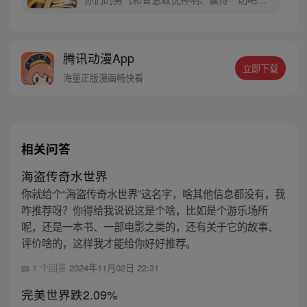
这，就是『凹凸大赛』！ 原创漫画凹凸世
界，同名动画热播中。
腾讯动漫App
立即下载
海量正版漫画畅快看
相关问答
海盗传奇水世界
你就给个“海盗传奇水世界”这名字，啥其他信息都没有，我
咋推荐呀？你得给我说说这是个啥，比如是个游乐场所
呢，还是一本书、一部电影之类的，还有关于它的故事、
评价啥的，这样我才能给你好好推荐。
1 个回答
2024年11月02日 22:31
完美世界跌2.09%