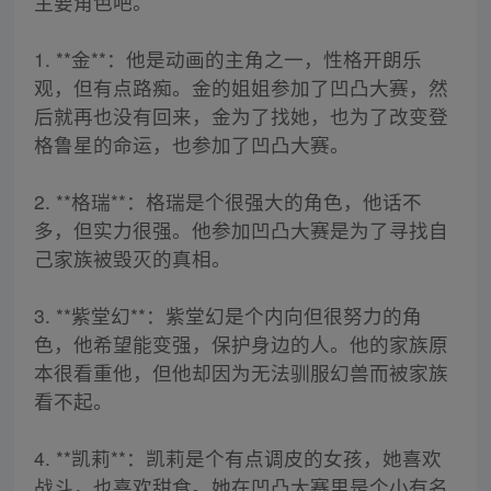
主要角色吧。
1. **金**：他是动画的主角之一，性格开朗乐
观，但有点路痴。金的姐姐参加了凹凸大赛，然
后就再也没有回来，金为了找她，也为了改变登
格鲁星的命运，也参加了凹凸大赛。
2. **格瑞**：格瑞是个很强大的角色，他话不
多，但实力很强。他参加凹凸大赛是为了寻找自
己家族被毁灭的真相。
3. **紫堂幻**：紫堂幻是个内向但很努力的角
色，他希望能变强，保护身边的人。他的家族原
本很看重他，但他却因为无法驯服幻兽而被家族
看不起。
4. **凯莉**：凯莉是个有点调皮的女孩，她喜欢
战斗，也喜欢甜食。她在凹凸大赛里是个小有名