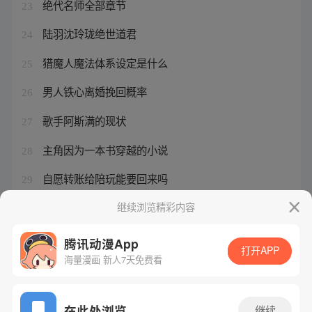
绝代名师全部章节
23
陆羽沈玲珑绝世道君
24
猎魔人魔法体系设定是什么
25
男人铁心离婚挽回概率
26
歌手阿斯满的现状
27
主角因为一本书穿越的小说
28
自愿转账给陪玩能要回来吗
29
三国人生模拟同僚攻略
继续浏览精彩内容
30
腾讯动漫App
打开APP
海量漫画 新人7天免费看
腾讯漫画
起点读书
QQ阅读
网站备案/许可证号：粤B2-20090059-5
在此处浏览
继续