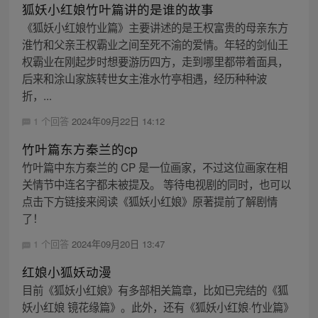
狐妖小红娘竹叶篇讲的是谁的故事
《狐妖小红娘竹业篇》主要讲述的是王权富贵的母亲东方
淮竹和父亲王权霸业之间至死不渝的爱情。年轻的剑仙王
权霸业在刚起步时想要游历四方，走到哪里都带着面具，
后来和涂山家族转世女主淮水竹亭相遇，经历种种波
折，...
1 个回答
2024年09月22日 14:12
竹叶篇东方秦兰的cp
竹叶篇中东方秦兰的 CP 是一位画家，不过这位画家在相
关情节中连名字都未被提及。 等待电视剧的同时，也可以
点击下方链接来阅读《狐妖小红娘》原著提前了解剧情
了！
1 个回答
2024年09月20日 13:47
红娘小狐妖动漫
目前《狐妖小红娘》有多部相关篇章，比如已完结的《狐
妖小红娘 镜花缘篇》。此外，还有《狐妖小红娘·竹业篇》