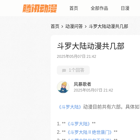
首页
全部作品
日漫
首页
动漫问答
斗罗大陆动漫共几部


斗罗大陆动漫共几部
2025年05月07日 21:42
1个回答
风暴歌者
2025年05月07日 21:42
动漫目前共有六部。具体如
《斗罗大陆》
1. **
**
《斗罗大陆》
2. **
**
《斗罗大陆Ⅱ绝世唐门》