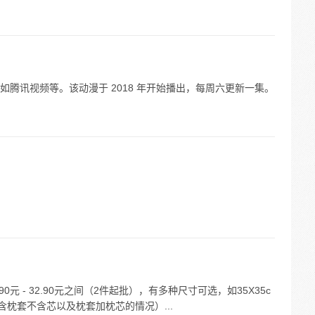
腾讯视频等。该动漫于 2018 年开始播出，每周六更新一集。
元 - 32.90元之间（2件起批），有多种尺寸可选，如35X35c
m（包含枕套不含芯以及枕套加枕芯的情况）...