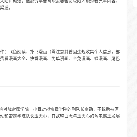
大陆》动漫，但部分平台可能需要会员权限才能观看完整内容。
渠道。
件：飞鱼阅读、扑飞漫画（需注意其曾因违规收集个人信息，部
费看漫画大全、快番漫画、免单漫画、全免漫画、飒漫画、尾巴
克学院对战雷霆学院。小舞对战雷霆学院的副队长雷动，不敌后被唐
动和雷霆学院队长玉天心，其武魂白虎与玉天心的蓝电霸王龙展