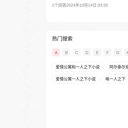
1个回答
2024年10月14日 03:26
热门搜索
A
B
C
D
E
F
G
爱情公寓和一人之下小说
阿尔泰尔
爱情公寓一人之下小说
唉一人之下