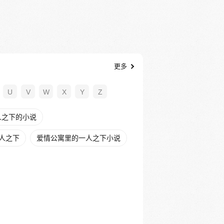
更多
U
V
W
X
Y
Z
人之下的小说
人之下
爱情公寓里的一人之下小说