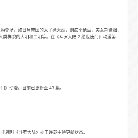
新人物登场，如日月帝国的太子徐天然，剑痴季绝尘，美女荆紫烟，
人类样貌的大明和二明等。在《斗罗大陆 2 绝世唐门》动漫第
门》动漫。目前已更新至 43 集。
外，电视剧《斗罗大陆》处于连载中待更新状态。