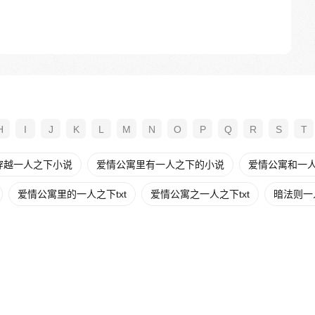
H
I
J
K
L
M
N
O
P
Q
R
S
T
穿越一人之下小说
爱情公寓里有一人之下的小说
爱情公寓和一
爱情公寓里的一人之下txt
爱情公寓之一人之下txt
暗法则一