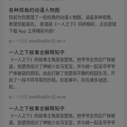
各种视角的动漫人物图
目前为您整理了一些经典的动漫人物图，涵盖多种视角，
希望您能喜欢。 原漫画《一人之下》同样精彩，点击按钮
下载 App 立享精彩内容！
1 个回答
2024年08月27日 09:11
一人之下故事全解释知乎
《一人之下》的故事主角是张楚岚，他爷爷去世后尸体被
盗，张楚岚结识了神秘少女冯宝宝，并与她一起追寻爷爷
尸体被盗的原因，由此打破了张楚岚平静的校园生活，开
启了一段不同寻常的历程。在故事中，存在诸多谜团，
如...
1 个回答
2024年08月31日 09:46
一人之下故事全解释知乎
《一人之下》的故事主角是张楚岚，他爷爷去世后尸体被
盗，张楚岚结识了神秘少女冯宝宝，并与她一起追寻爷爷