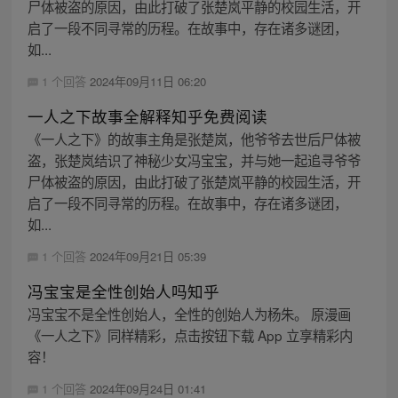
尸体被盗的原因，由此打破了张楚岚平静的校园生活，开
启了一段不同寻常的历程。在故事中，存在诸多谜团，
如...
1 个回答
2024年09月11日 06:20
一人之下故事全解释知乎免费阅读
《一人之下》的故事主角是张楚岚，他爷爷去世后尸体被
盗，张楚岚结识了神秘少女冯宝宝，并与她一起追寻爷爷
尸体被盗的原因，由此打破了张楚岚平静的校园生活，开
启了一段不同寻常的历程。在故事中，存在诸多谜团，
如...
1 个回答
2024年09月21日 05:39
冯宝宝是全性创始人吗知乎
冯宝宝不是全性创始人，全性的创始人为杨朱。 原漫画
《一人之下》同样精彩，点击按钮下载 App 立享精彩内
容！
1 个回答
2024年09月24日 01:41