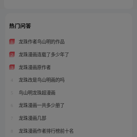
热门问答
龙珠作者鸟山明的作品
1
龙珠漫画连载了多少年了
2
龙珠漫画原作者
3
龙珠改是鸟山明画的吗
4
鸟山明龙珠超漫画
5
龙珠漫画一共多少册了
6
龙珠漫画几部
7
龙珠漫画作者排行榜前十名
8