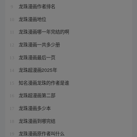
龙珠漫画作者排名
9
龙珠漫画地位
10
龙珠漫画哪一年完结的啊
11
龙珠漫画一共多少册
12
龙珠漫画最后一页
13
龙珠超漫画2025年
14
知名漫画龙珠的作者是谁
15
龙珠超漫画第二部
16
龙珠漫画多少本
17
龙珠漫画到哪完结
18
龙珠漫画原作者叫什么
19