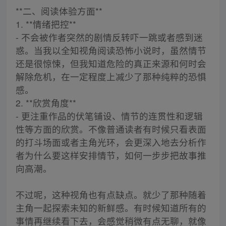
**二、阅读体验方面**
1. **情绪把控**
- 不会被作者突然的剧情反转吓一跳或者感到迷
惑。当我以全知视角阅读恐怖小说时，虽然情节
还是很惊悚，但我知道危险的真正来源和何时会
解除危机，在一定程度上减少了那种纯粹的恐惧
感。
2. **欣赏角度**
- 更注重作品的伏笔铺设、情节的连贯性和逻辑
性等方面的欣赏。不像普通读者有时候只看表面
的打斗场面或者主角光环，会更深入地去分析作
者为什么要这样安排情节，如何一步步把故事推
向高潮。
不过呢，这种视角也有点缺点。就少了那种随着
主角一起探索未知的新鲜感。有时候知道所有的
事情再继续看下去，会感觉稍微有点无聊，就像