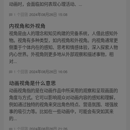
动画时，会面临如何表现心理活动、...
1 个回答
2024年08月26日 15:08
内视角和外视角
视角是由人的理念和知见构建的完备系统，人借此感知外
物。视角有多种类型，如内视角和外视角。内视角通常更
侧重于个体内在的感知、思考和情感体验，深入探索人物
内心世界。外视角则更多地从外部观察和描述事物，相
对...
1 个回答
2024年08月26日 16:06
动画视角是什么意思
动画视角指的是在动画作品中所采用的观察和呈现画面的
角度与方式。它可以影响观众对动画内容的感知和理解，
例如通过独特的视角来突出角色特点、营造氛围、增强故
事的吸引力等。比如在一些动画中，可能会有突如其来
的...
1 个回答
2024年08月26日 21:26