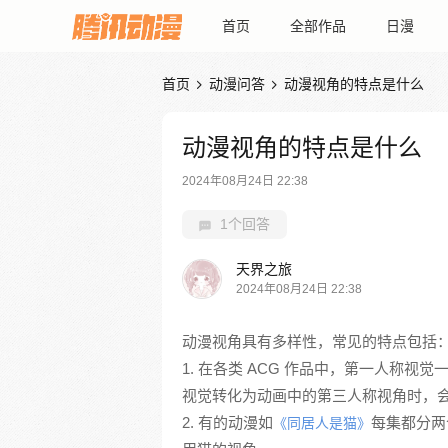
首页
全部作品
日漫
首页
动漫问答
动漫视角的特点是什么


动漫视角的特点是什么
2024年08月24日 22:38
1个回答
天界之旅
2024年08月24日 22:38
动漫视角具有多样性，常见的特点包括
1. 在各类 ACG 作品中，第一人称视觉
视觉转化为动画中的第三人称视角时，
2. 有的动漫如
每集都分两
《同居人是猫》