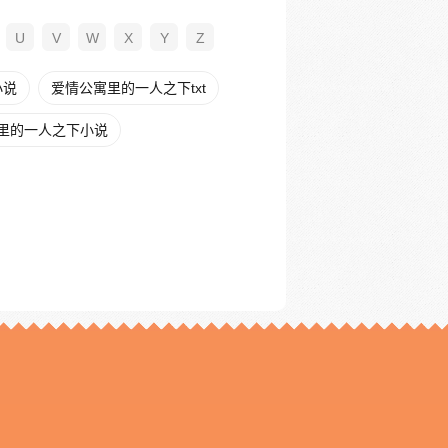
U
V
W
X
Y
Z
小说
爱情公寓里的一人之下txt
里的一人之下小说