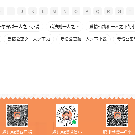
H
I
J
K
L
M
N
O
P
Q
R
S
T
泰尔穿越一人之下小说
暗法则一人之下
爱情公寓和一人之下的
爱情公寓之一人之下txt
爱情公寓和一人之下小说
爱情公寓
腾讯动漫客户端
腾讯动漫微信小
腾讯动漫手Q小