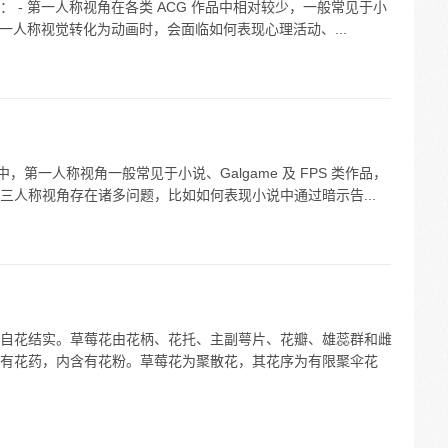
 - 第一人称视角在各类 ACG 作品中相对较少，一般常见于小
中的第一人称视觉转化为动画时，会面临如何表现心理活动、...
，第一人称视角一般常见于小说、Galgame 及 FPS 类作品，
三人称视角存在诸多问题，比如如何表现小说中通过暗示告...
自花结实。草莓花由花柄、花托、主副萼片、花瓣、雄蕊群和雌
有花药，内含有花粉。草莓花为聚散花，其花序为有限聚伞花