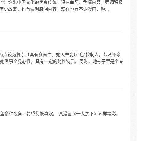
积极**：突出中国文化的优良传统，没有血腥、色情内容，强调积极
材于历史故事，也有编剧原创内容，现在也有不少漫画、游...
特点较为复杂且具有多面性。她天生能以“色”控制人，却从不亲
她做事全凭心性，具有一定的随性特质。同时，她骨子里是个专
盖多种视角，希望您能喜欢。 原漫画《一人之下》同样精彩，