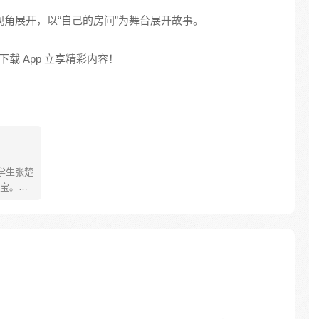
角展开，以“自己的房间”为舞台展开故事。
载 App 立享精彩内容！
学生张楚
宝。素
熟悉，
。为了
查清自
生活被
人”之