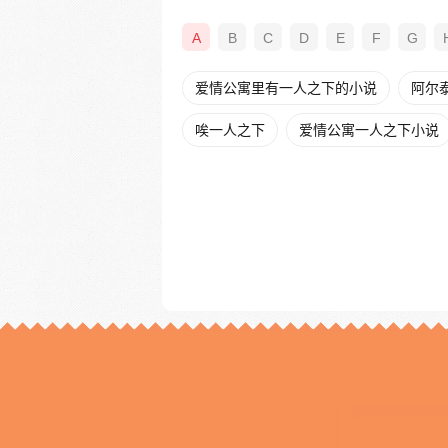
A
B
C
D
E
F
G
爱情公寓里有一人之下的小说
阿尔
唉一人之下
爱情公寓一人之下小说