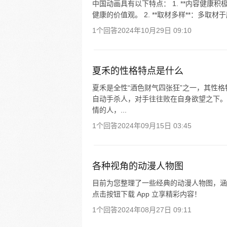
中国动画具有以下特点： 1. **内容健康
健康的价值观。 2. **取材多样**：多取
1个回答
2024年10月29日 09:10
夏禾的性格特点是什么
夏禾是全性“酒色财气四张狂”之一，其性格
自动手杀人，对手往往败在自身欲望之下。
情的人，...
1个回答
2024年09月15日 03:45
各种视角的动漫人物图
目前为您整理了一些经典的动漫人物图，涵
点击按钮下载 App 立享精彩内容！
1个回答
2024年08月27日 09:11