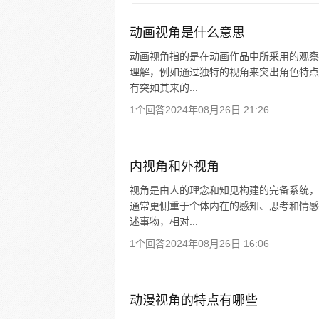
动画视角是什么意思
动画视角指的是在动画作品中所采用的观察
理解，例如通过独特的视角来突出角色特点
有突如其来的...
1个回答
2024年08月26日 21:26
内视角和外视角
视角是由人的理念和知见构建的完备系统，
通常更侧重于个体内在的感知、思考和情感
述事物，相对...
1个回答
2024年08月26日 16:06
动漫视角的特点有哪些