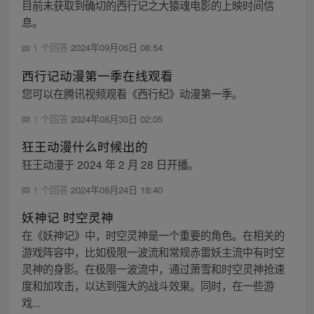
目前未获取到确切的西行记之大猿魂电影的上映时间信
息。
1 个回答
2024年09月06日 08:54
西行记动漫第一季在线观看
您可以在腾讯视频观看《西行纪》动漫第一季。
1 个回答
2024年08月30日 02:05
狂王动漫什么时候出的
狂王动漫于 2024 年 2 月 28 日开播。
1 个回答
2024年08月24日 18:40
妖神记 时空灵神
在《妖神记》中，时空灵神是一个重要的角色。在相关的
游戏阵容中，比如极限一波流和常规赤雷妖主流中有时空
灵神的身影。在极限一波流中，通过萧雪和时空灵神抢速
度和加攻击，以达到强大的战斗效果。同时，在一些游
戏...