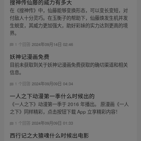
搜神传仙藤的威力有多大
在《搜神传》中，仙藤能够变换形态，可以变长变短，对
付敌人十分灵巧。在玉衡子的帮助下，仙藤焕发生机并发
生蜕变，其威力更加强大，助好彩妹的实力达到更高的境
界。
1 个回答
2024年09月14日 02:46
妖神记漫画免费
目前未获取到关于妖神记漫画免费获取的确切渠道和相关
信息。
1 个回答
2024年09月09日 04:34
一人之下动漫第一季什么时候出的
《一人之下》动漫第一季于 2016 年播出。 原漫画《一人
之下》同样精彩，点击按钮下载 App 立享精彩内容！
1 个回答
2024年09月09日 01:33
西行记之大猿魂什么时候出电影