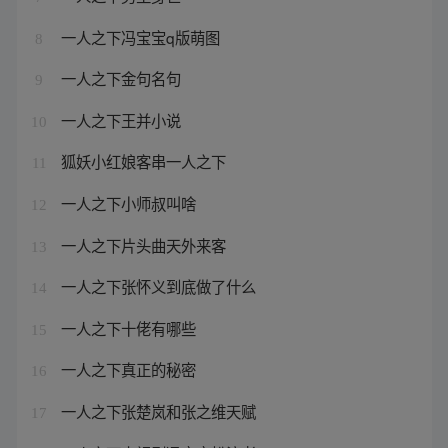
一人之下冯宝宝q版萌图
8
一人之下金句名句
9
一人之下王并小说
10
狐妖小红娘客串一人之下
11
一人之下小师叔叫啥
12
一人之下片头曲天外来客
13
一人之下张怀义到底做了什么
14
一人之下十佬有哪些
15
一人之下真正的秘密
16
一人之下张楚岚和张之维天赋
17