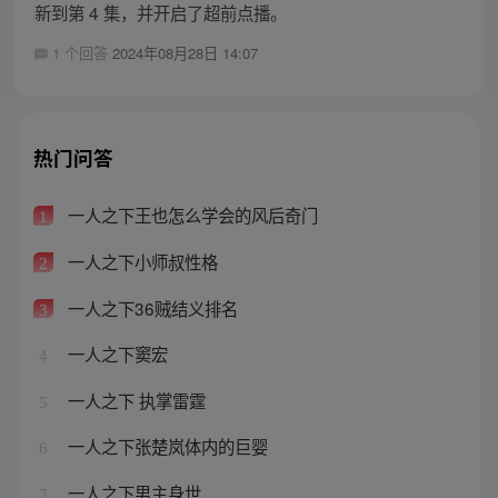
新到第 4 集，并开启了超前点播。
1 个回答
2024年08月28日 14:07
热门问答
一人之下王也怎么学会的风后奇门
1
一人之下小师叔性格
2
一人之下36贼结义排名
3
一人之下窦宏
4
一人之下 执掌雷霆
5
一人之下张楚岚体内的巨婴
6
一人之下男主身世
7