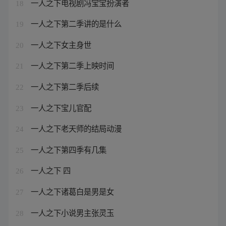
一人之下电视剧冯宝宝扮演者
18
一人之下第二季讲的是什么
19
一人之下女主身世
20
一人之下第二季上映时间
21
一人之下第二季后续
22
一人之下宝儿官配
23
一人之下老天师的结局动漫
24
一人之下第四季有几集
25
一人之下 四
26
一人之下诸葛白是男是女
27
一人之下小说男主张灵玉
28