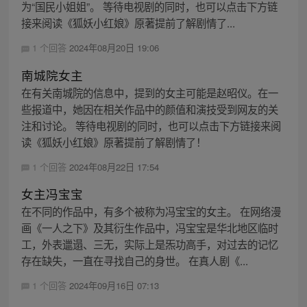
为“国民小姐姐”。 等待电视剧的同时，也可以点击下方链
接来阅读《狐妖小红娘》原著提前了解剧情了...
1 个回答
2024年08月20日 19:06
南城院女主
在有关南城院的信息中，提到的女主可能是赵昭仪。在一
些报道中，她因在相关作品中的颜值和演技受到网友的关
注和讨论。 等待电视剧的同时，也可以点击下方链接来阅
读《狐妖小红娘》原著提前了解剧情了！
1 个回答
2024年08月22日 17:54
女主冯宝宝
在不同的作品中，有多个被称为冯宝宝的女主。 在网络漫
画《一人之下》及其衍生作品中，冯宝宝是华北地区临时
工，外表邋遢、三无，实际上是炁功高手，对过去的记忆
存在缺失，一直在寻找自己的身世。 在真人剧《...
1 个回答
2024年09月16日 07:13