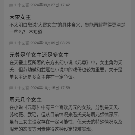
1 个回答
2024年09月27日 17:42
大雷女主
不太明白您说“大雷女主”的具体含义，您能再解释得更清楚
一些吗？ 不知道
1 个回答
2024年10月09日 08:26
元尊是单女主还是多女主
在天蚕土豆所著的东方玄幻小说《元尊》中，女主角为夭
夭，但苏幼微和武瑶在小说中的戏份也较为重要，关于是
单女主还是多女主存在一定争议。
1 个回答
2024年10月15日 17:58
周元几个女主
在小说《元尊》中有三个喜欢周元的女孩，分别是夭夭、
苏幼薇、武瑶，但从目前情况来看夭夭与周元感情深厚，
虽有三女主设定存在一定可能性，但夭夭的特殊情况以及
周元的态度等因素使得这种设定较难实现。