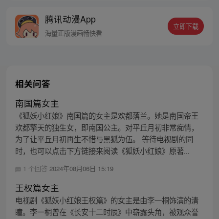
腾讯动漫App
立即下载
海量正版漫画畅快看
相关问答
南国篇女主
《狐妖小红娘》南国篇的女主是欢都落兰。她是南国帝王
欢都擎天的独生女，即南国公主。对平丘月初非常痴情，
为了让平丘月初再生不惜与黑狐为伍。 等待电视剧的同
时，也可以点击下方链接来阅读《狐妖小红娘》原著...
1 个回答
2024年08月06日 15:19
王权篇女主
电视剧《狐妖小红娘王权篇》的女主是由李一桐饰演的清
瞳。李一桐曾在《长安十二时辰》中崭露头角，被观众誉