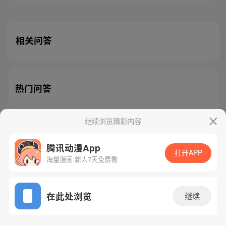
相关问答
热门问答
继续浏览精彩内容
腾讯动漫App
腾讯漫画
起点读书
QQ阅读
打开APP
海量漫画 新人7天免费看
网站备案/许可证号：粤B2-20090059-5
Copyright©1998 - 2026 Tencent. All Rights Reserved
在此处浏览
继续