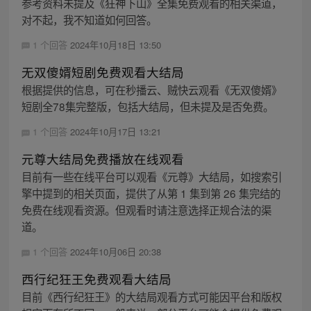
参考资料未提及《狂神下山》全集免费观看的相关渠道，
对不起，我不知道如何回答。
1 个回答
2024年10月18日 13:50
无双傻婿短剧免费观看大结局
根据提供的信息，可在秒播云、贼快云观看《无双傻婿》
短剧全78集完整版，包括大结局，但未提及是否免费。
1 个回答
2024年10月17日 13:21
元尊大结局免费播放在线观看
目前有一些在线平台可以观看《元尊》大结局，如搜索引
擎中提到的相关页面，提供了从第 1 集到第 26 集完结的
免费在线观看资源。但观看时请注意选择正规合法的渠
道。
1 个回答
2024年10月06日 20:38
西行纪狂王免费观看大结局
目前《西行纪狂王》的大结局观看方式可能因平台和版权