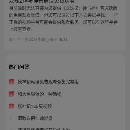
龙珠Z神与神普通话免费观看
目前暂时无法直接为您提供《龙珠 Z：神与神》普通话版
的免费观看渠道。但您可以通过以下方式尝试寻找：一些
正规的视频平台可能会提供观看服务，您可以在这些平台
上搜索查看。
1 个回答
2024年09月10日 16:31
热门问答
妖神记动漫免费观看全集完整版
1
和大象很像的一种动物
2
妖神记135集视频
3
道教白鹤仙师是谁
4
武道熟练度面板开始的小说