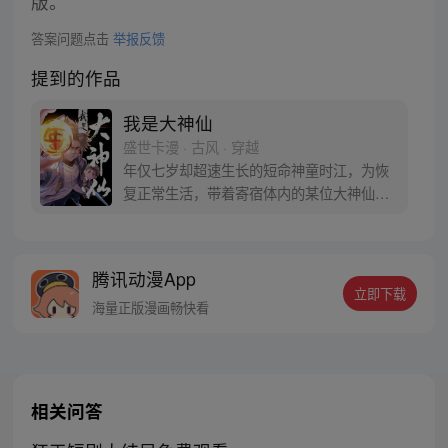
版。
答案问题点击
举报反馈
提到的作品
我是大神仙
盛世卡漫 · 古风 · 穿越
年仅七岁却超速生长的短命神童时江，为恢
复正常生活，带着寄宿体内的某位大神仙闯
入仙界，从此走上成为仙界大亨的传奇之
路……
腾讯动漫App
立即下载
海量正版漫画畅快看
相关问答