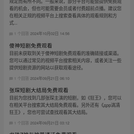
规定而有所不同。一般来说，部分平台可能会提供免费观
看的机会，但也可能需要会员或者付费超前点播。建议您
在相关正规的视频平台上搜索查看具体的观看规则和方
式...
1 个回答
2024年10月02日 14:56
傻神短剧免费观看
目前未获取到关于傻神短剧免费观看的准确链接或渠道。
您可以通过常见的视频平台搜索相关内容，或者关注一些
提供短剧资源的网站以获取观看途径。
1 个回答
2024年09月21日 06:10
张琛短剧大结局免费观看
目前为您找到几部张琛主演的短剧，如《狂王》，您可以
在相关平台搜索其大结局免费观看。另外还有《дрр滈凊
狂王》，您也可尝试查找观看其大结局。
1 个回答
2024年09月21日 03:12