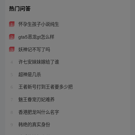
热门问答
怀孕生孩子小说纯生
1
gta5恶龙gt怎么样
2
妖神记不写了吗
3
许七安妹妹嫁给了谁
4
超神是几杀
5
王者新号打到王者要多少把
6
魅王眷宠刃妃难养
7
香港肥龙叫什么名字
8
韩绝的真实身份
9