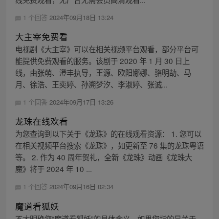
1 个回答
2024年09月18日 13:24
大主宰免费看
电视剧《大主宰》可以在相关视频平台观看，部分平台可
能提供免费观看的服务。该剧于 2020 年 1 月 30 日上
线，由张萌、澄丰执导，王源、欧阳娜娜、骆明劼、马
月、徐浩、王奕婷、孙溯梦汐、李淑婷、张诚...
1 个回答
2024年09月17日 13:26
龙珠在线欢看
为您查询到以下关于《龙珠》的在线观看资源： 1. 您可以
在相关视频平台搜索《龙珠》，如更新至 76 集的龙珠粤语
等。 2. 作为 40 周年贺礼，全新《龙珠》动画《龙珠大
魔》将于 2024 年 10 ...
1 个回答
2024年09月16日 02:34
魔道看狐妖
不太明确您“魔道看狐妖”的具体含义。如果您指的是关于