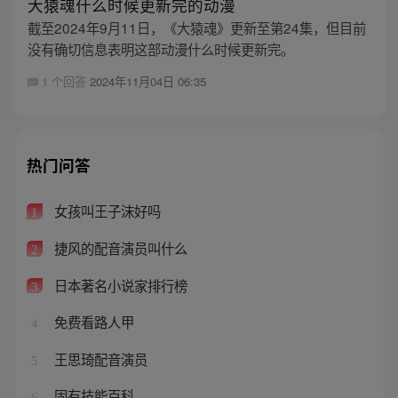
大猿魂什么时候更新完的动漫
截至2024年9月11日，《大猿魂》更新至第24集，但目前
没有确切信息表明这部动漫什么时候更新完。
1 个回答
2024年11月04日 06:35
热门问答
女孩叫王子沫好吗
1
捷风的配音演员叫什么
2
日本著名小说家排行榜
3
免费看路人甲
4
王思琦配音演员
5
固有技能百科
6