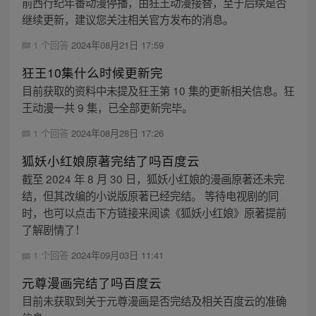
前西行纪年番动漫停播，由狂王动漫接替，至于后续是否
继续更新，建议您关注相关官方发布的消息。
1 个回答
2024年08月21日 17:59
狂王10集什么时候更新完
目前获取的资料中未提及狂王第 10 集的更新相关信息。狂
王动漫一共 9 集，已全部更新完毕。
1 个回答
2024年08月28日 17:26
狐妖小红娘原著完结了吗百度云
截至 2024 年 8 月 30 日，狐妖小红娘的漫画原著还未完
结，但其改编的小说版原著已经完结。 等待电视剧的同
时，也可以点击下方链接来阅读《狐妖小红娘》原著提前
了解剧情了！
1 个回答
2024年09月03日 11:41
元尊漫画完结了吗百度云
目前未获取到关于元尊漫画是否完结及相关百度云的准确