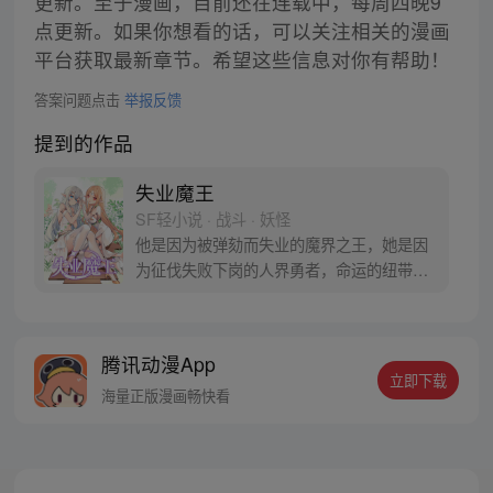
更新。至于漫画，目前还在连载中，每周四晚9
点更新。如果你想看的话，可以关注相关的漫画
平台获取最新章节。希望这些信息对你有帮助！
答案问题点击
举报反馈
提到的作品
失业魔王
SF轻小说 · 战斗 · 妖怪
他是因为被弹劾而失业的魔界之王，她是因
为征伐失败下岗的人界勇者，命运的纽带将
二人绑定在一起，开始一起踏上充满未知的
冒险与还债之旅。/改编自同名轻小说《失业
魔王》/
腾讯动漫App
立即下载
海量正版漫画畅快看