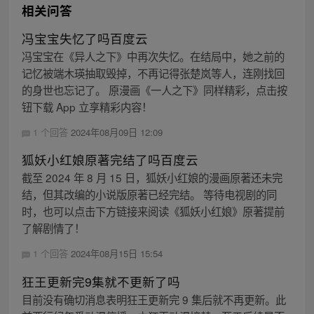
相关问答
冯宝宝失忆了吗百度云
冯宝宝在《异人之下》中再次失忆。在结局中，她之前的
记忆被端木瑛抽取毁掉，不再记得张楚岚等人，连刚找回
的身世也忘记了。 原漫画《一人之下》同样精彩，点击按
钮下载 App 立享精彩内容！
1 个回答
2024年08月09日 12:09
狐妖小红娘原著完结了吗百度云
截至 2024 年 8 月 15 日，狐妖小红娘的漫画原著还未完
结，但其改编的小说版原著已经完结。 等待电视剧的同
时，也可以点击下方链接来阅读《狐妖小红娘》原著提前
了解剧情了！
1 个回答
2024年08月15日 15:54
狂王更新完9集就不更新了吗
目前没有确切消息表明狂王更新完 9 集后就不再更新。此