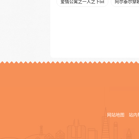
爱情公寓之一人之下txt
阿尔泰尔穿
网站地图
站内