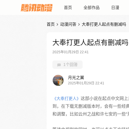
首页
全部作品
日漫
首页
动漫问答
大奉打更人起点有删减吗


大奉打更人起点有删减吗
2025年01月29日 22:41
1个回答
月光之翼
2025年01月29日 22:41
这部小说在起点中文网上
《大奉打更人》
到，在下载无删减版本时，会有一些经
和调整，比如云州之战和许七安的一些“