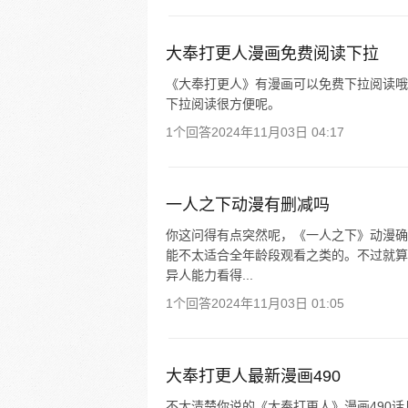
大奉打更人漫画免费阅读下拉
《大奉打更人》有漫画可以免费下拉阅读哦
下拉阅读很方便呢。
1个回答
2024年11月03日 04:17
一人之下动漫有删减吗
你这问得有点突然呢，《一人之下》动漫确
能不太适合全年龄段观看之类的。不过就算
异人能力看得...
1个回答
2024年11月03日 01:05
大奉打更人最新漫画490
不太清楚你说的《大奉打更人》漫画490