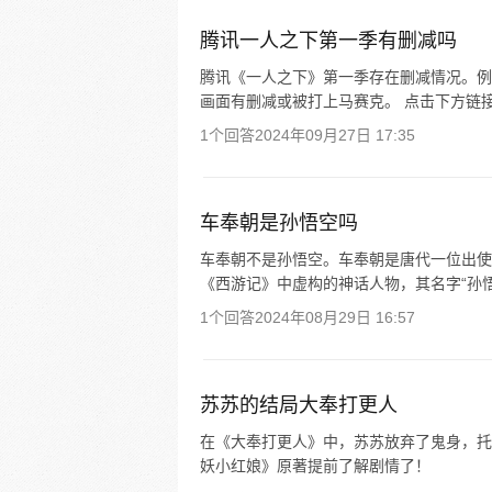
腾讯一人之下第一季有删减吗
腾讯《一人之下》第一季存在删减情况。例
画面有删减或被打上马赛克。 点击下方链
1个回答
2024年09月27日 17:35
车奉朝是孙悟空吗
车奉朝不是孙悟空。车奉朝是唐代一位出使
《西游记》中虚构的神话人物，其名字“孙
1个回答
2024年08月29日 16:57
苏苏的结局大奉打更人
在《大奉打更人》中，苏苏放弃了鬼身，托
妖小红娘》原著提前了解剧情了！