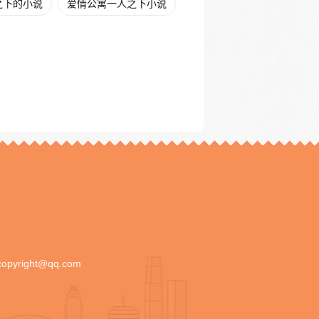
之下的小说
爱情公寓一人之下小说
copyright@qq.com