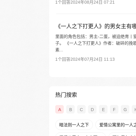
1个回答
2024年08月24日 07:21
《一人之下打更人》的男女主有
里面的角色包括：男主-二蛋，被迫绝育丨
子。 《一人之下打更人》作者：破碎的挽
素...
1个回答
2024年07月24日 11:13
热门搜索
A
B
C
D
E
F
G
暗法则一人之下
爱情公寓里的一人之下