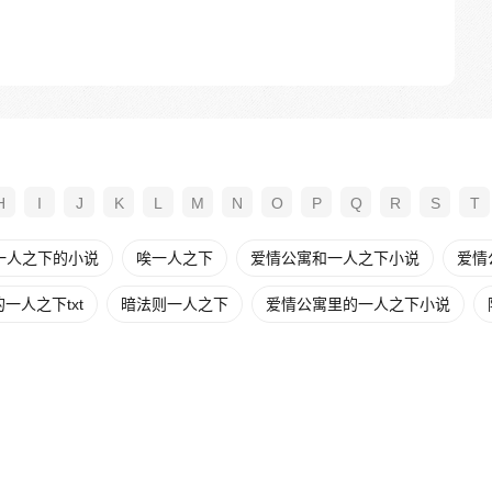
H
I
J
K
L
M
N
O
P
Q
R
S
T
一人之下的小说
唉一人之下
爱情公寓和一人之下小说
爱情
一人之下txt
暗法则一人之下
爱情公寓里的一人之下小说