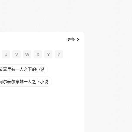
更多
U
V
W
X
Y
Z
公寓里有一人之下的小说
阿尔泰尔穿越一人之下小说