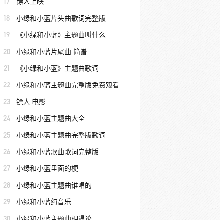
17
镖人上映
18
小绿和小蓝片头曲歌词完整版
19
《小绿和小蓝》主题曲叫什么
20
小绿和小蓝片尾曲 简谱
21
《小绿和小蓝》主题曲歌词
22
小绿和小蓝主题曲完整版免费观看
23
镖人 电影
24
小绿和小蓝主题曲大全
25
小绿和小蓝主题曲完整版歌词
26
小绿和小蓝歌曲歌词完整版
27
小绿和小蓝里面的梗
28
小绿和小蓝主题曲谁唱的
29
小绿和小蓝纯音乐
30
小绿和小蓝主题曲相遇论