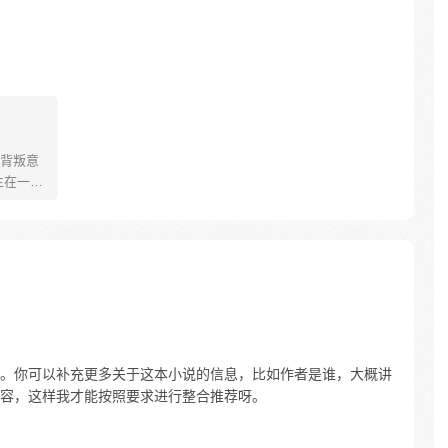
背叛意
生在一个
用前世
上，强
的惊世
。你可以补充更多关于这本小说的信息，比如作者是谁，大概讲
容，这样我才能按照要求进行整合推荐呀。