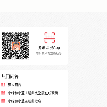
腾讯动漫App
随时随地看正版动漫
热门问答
1
镖人预告
2
小绿和小蓝主题曲完整版在线观看
3
小绿和小蓝主题曲歌名