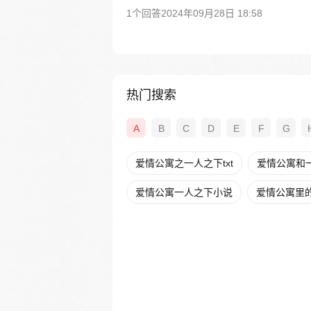
1个回答
2024年09月28日 18:58
热门搜索
A
B
C
D
E
F
G
爱情公寓之一人之下txt
爱情公寓和
爱情公寓一人之下小说
爱情公寓里的