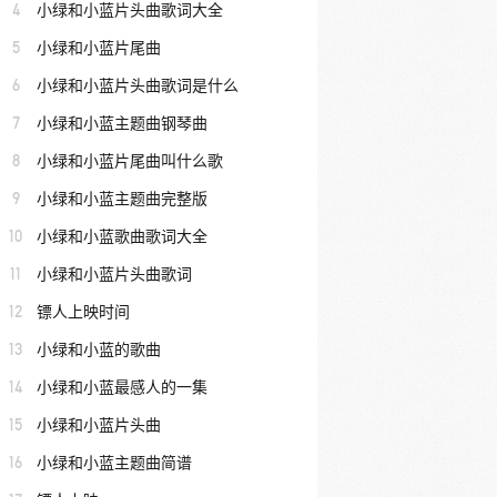
4
小绿和小蓝片头曲歌词大全
5
小绿和小蓝片尾曲
6
小绿和小蓝片头曲歌词是什么
7
小绿和小蓝主题曲钢琴曲
8
小绿和小蓝片尾曲叫什么歌
9
小绿和小蓝主题曲完整版
10
小绿和小蓝歌曲歌词大全
11
小绿和小蓝片头曲歌词
12
镖人上映时间
13
小绿和小蓝的歌曲
14
小绿和小蓝最感人的一集
15
小绿和小蓝片头曲
16
小绿和小蓝主题曲简谱