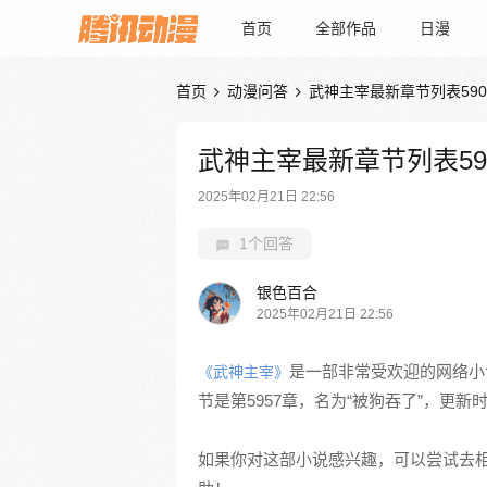
首页
全部作品
日漫
首页
动漫问答
武神主宰最新章节列表590


武神主宰最新章节列表59
2025年02月21日 22:56
1个回答
银色百合
2025年02月21日 22:56
是一部非常受欢迎的网络小
《武神主宰》
节是第5957章，名为“被狗吞了”，更新时
如果你对这部小说感兴趣，可以尝试去