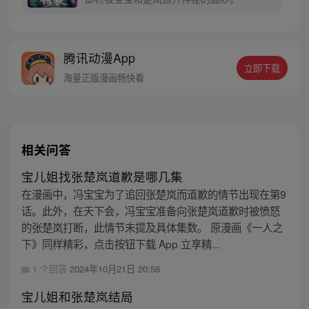
腾讯动漫App
立即下载
海量正版漫画畅快看
相关问答
宝儿姐找张楚岚道歉是哪几集
在漫画中，冯宝宝为了追回张楚岚而道歉的情节出现在第9
话。此外，在天下会，冯宝宝准备向张楚岚道歉时被愤怒
的张楚岚打断，此情节未提及具体集数。 原漫画《一人之
下》同样精彩，点击按钮下载 App 立享精...
1 个回答
2024年10月21日 20:58
宝儿姐和张楚岚结局