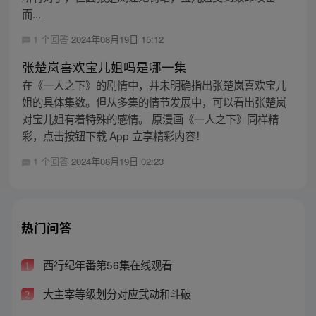
而...
1 个回答
2024年08月19日 15:12
张楚岚喜欢宝儿姐吗是哪一集
在《一人之下》的剧情中，并未明确指出张楚岚喜欢宝儿
姐的具体集数。但从多集的情节发展中，可以看出张楚岚
对宝儿姐有着特殊的感情。 原漫画《一人之下》同样精
彩，点击按钮下载 App 立享精彩内容！
1 个回答
2024年08月19日 02:23
热门问答
西行纪年番第56集在线观看
1
大主宰等级划分对应武动和斗破
2