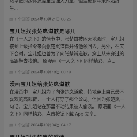
岚掌握的炁体源流虽是强大力量，但连载多年来他始终
生...
1 个回答
2024年10月21日 06:25
宝儿姐找张楚岚道歉是哪几
在《一人之下》的情节中，张楚岚被困天地会时，宝儿姐
接到上级指令来向张楚岚道歉并将他领回去。另外，在天
下会时，宝儿姐也曾为了向张楚岚道歉，穿上从未穿过的
高跟鞋去找他。 原漫画《一人之下》同样精彩，点...
1 个回答
2024年10月18日 00:19
漫画宝儿姐给张楚岚道歉
在漫画中，宝儿姐为了向张楚岚道歉，特地穿上自己最不
喜欢的高跟鞋，一个人打穿了那个公司。但因为张楚岚一
句话，宝儿姐站在那里不动结果被人偷袭。 原漫画《一人
之下》同样精彩，点击按钮下载 App 立享...
1 个回答
2024年10月04日 04:17
宝儿姐对张楚岚的感情