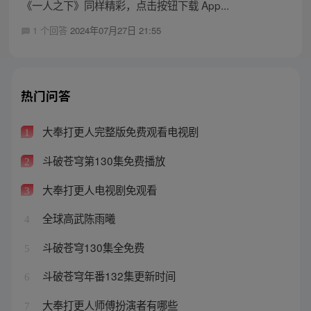
《一人之下》同样精彩，点击按钮下载 App...
1 个回答
2024年07月27日 21:55
热门问答
大奉打更人完整版免费观看电视剧
1
斗破苍穹第130集免费播放
2
大奉打更人电视剧免观看
3
全球高武陈雨曦
4
斗破苍穹130集全免费
5
斗破苍穹年番132集更新时间
6
大奉打更人师傅扮演者有哪些
7