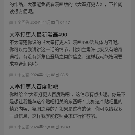
的作品，大家能免费看漫画版的《大奉打更人》，下拉阅
读很方便呢。
1 个回答
2024年11月03日 04:17
大奉打更人最新漫画490
不太清楚你说的《大奉打更人》漫画490话具体内容呢。
你可以给我讲讲这一话的情节，比如主角许七安又有啥奇
遇啦，有没有新角色登场之类的信息，这样我就能按照要
求整合润色啦。
1 个回答
2024年11月02日 23:51
大奉打更人百度贴吧
你就给个“大奉打更人百度贴吧”，这信息有点少呢。你是不
是想让我推荐这个贴吧相关的东西呀？比如这个贴吧里的
精彩内容、氛围之类的？如果是这样的话，你可以给我多
一点信息，这样我就能按照要求进行推荐啦。
1 个回答
2024年11月02日 19:43