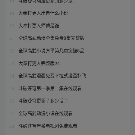
斗破苍穹动漫更新到多少章了
18
大奉打更人出自什么小说
19
大奉打更人师傅是谁
20
全球高武动漫全集免费8集完整版
21
全球高武小说方平第几章突破8品
22
大奉打更人完整版24
23
全球高武漫画免费下拉式漫画扑飞
24
斗破苍穹第一季第十集在线观看
25
斗破苍穹更新了多少话了
26
全球高武动漫小说在线观看
27
斗破苍穹年番电视剧免费观看
28