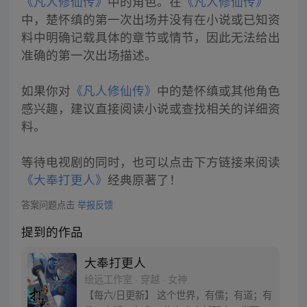
《凡人修仙传》
中的角色。在
《凡人修仙传》
中，楚怀缜的第一次出场并没有在小说或已知资
料中明确记载具体的章节或情节，因此无法给出
准确的第一次出场描述。
如果你对
《凡人修仙传》
中的楚怀缜或其他角色
感兴趣，建议直接阅读小说或查找相关的详细资
料。
等待电视剧的同时，也可以点击下方链接来阅读
《大奉打更人》
经典原著了！
答案问题点击
举报反馈
提到的作品
大奉打更人
绘远工作室 · 穿越 · 女神
【每六/日更新】 这个世界，有儒；有道；有