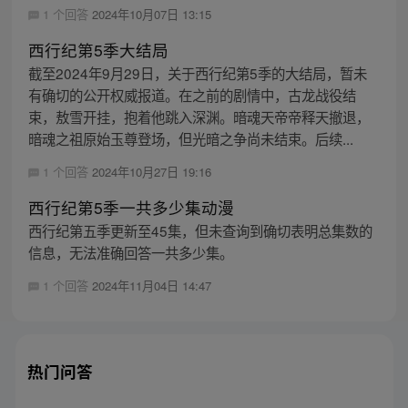
1 个回答
2024年10月07日 13:15
西行纪第5季大结局
截至2024年9月29日，关于西行纪第5季的大结局，暂未
有确切的公开权威报道。在之前的剧情中，古龙战役结
束，敖雪开挂，抱着他跳入深渊。暗魂天帝帝释天撤退，
暗魂之祖原始玉尊登场，但光暗之争尚未结束。后续...
1 个回答
2024年10月27日 19:16
西行纪第5季一共多少集动漫
西行纪第五季更新至45集，但未查询到确切表明总集数的
信息，无法准确回答一共多少集。
1 个回答
2024年11月04日 14:47
热门问答