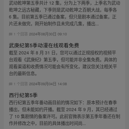
武动乾坤第五季共计 12 集，分为上下两季，上季名为武动
乾坤之远古秘藏，下季则是武动乾坤之百朝大战，每季各
6 集。目前第五季已通过备案，但只是剧本通过备案，正
片还未做完，刚开始制作且未完成几集，播出...
1 个回答
2024年08月30日 09:10
武庚纪第5季动漫在线观看免费
截至 2024 年 8 月 31 日，您可以通过正规授权的视频平
台观看《武庚纪》第五季，但可能并非全集免费。具体的
观看渠道和收费情况可能会有所变化，建议您关注相关平
台的最新信息。
1 个回答
2024年09月04日 14:08
西行纪第5季
西行纪第五季年番动画目前的情况如下：原本预计在春季
播出，但未能如约开播。截至 2024 年 9 月，其已经通过
了 10 集剧情的备案许可。此前官微表示第五季年番还在制
作并修改之中，目前的具体播出时间尚...