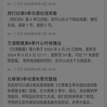
1 个回答
2024年09月10日 19:05
西行纪第5季动漫在线观看
《西行纪》第 5 季已完结，您可以在以下网站观看：樱花
在线、泰剧 1 号、泰剧 2 号。
1 个回答
2024年09月12日 19:05
万渣朝凰第6季什么时候播出
《万渣朝凰》第六季于 2022 年 4 月 25 日首映，更新至
2024 年 9 月 5 日 12:17 ，更新至 30 集，可在 77 免费影
院观看。 等待电视剧的同时，也可以点击下方链接来...
1 个回答
2024年09月13日 15:36
元尊第5季动漫免费完整版
目前您可以通过相关渠道搜索《元尊第五季动漫在线观看
免费版全集》观看。在元尊第 5 季中，周元、苏幼薇到甲
院报到，甲院因近年实力大减，他们的到来带来了希望。
甲院府主宣布增加训练量准备年底府试，并带大家去...