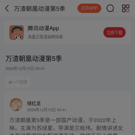
万渣朝凰动漫第5季
打开APP
腾讯动漫App
立即下载
海量正版漫画畅快看
万渣朝凰动漫第5季
2024年12月15日 00:41
1个回答
绯红龙
2024年12月15日 00:41
万渣朝凰第5季是一部国产动漫，于2022年上
映。主演为苏绿夏，导演是兰桂玮。剧情讲述女