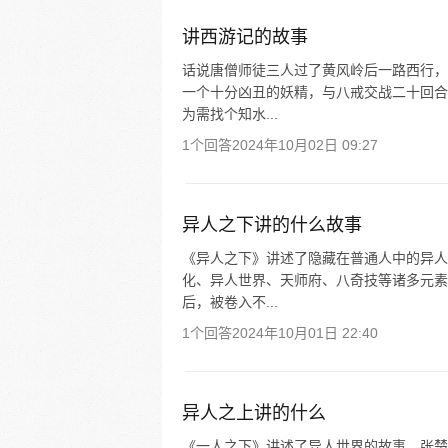
讲西游记的故事
话说唐僧师徒三人过了黄风岭后一路西行，
一个十分凶丑的妖精，与八戒交战二十回合
为需找个知水...
1个回答
2024年10月02日 09:27
异人之下讲的什么故事
《异人之下》讲述了隐藏在普通人中的异人
化、异人世界、天师府、八奇技等诸多元素
后，被卷入不...
1个回答
2024年10月01日 22:40
异人之上讲的什么
《一人之下》讲述了异人世界的故事。张楚