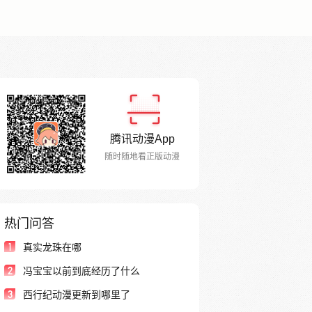
腾讯动漫App
随时随地看正版动漫
热门问答
1
真实龙珠在哪
2
冯宝宝以前到底经历了什么
3
西行纪动漫更新到哪里了