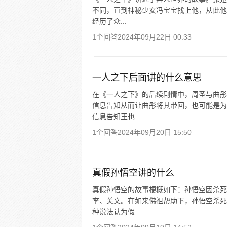
不同，直到神秘少女冯宝宝找上他，从此他
经历了众...
1个回答
2024年09月22日 00:33
一人之下后面讲的什么意思
在《一人之下》的后续剧情中，周圣与曲彤
信息告知从而让曲彤将其带回，也可能是为
信息告知王也...
1个回答
2024年09月20日 15:50
真假孙悟空讲的什么
真假孙悟空的故事梗概如下：孙悟空因杀死
李、关文。在如来佛祖帮助下，孙悟空杀死
种说法认为假...