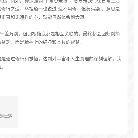
面。例如，禅宗强调“平常心是道”，意思是我们在日常生活
修行之道。马祖道一也说过“道不用修，但莫污染”，意思是
持正直和无造作的心，就能自然体会到大道。
然千差万别，但归根结底都是相互关联的，最终都会回归到简
的贫乏，而是精神上的纯净和本具的智慧。
的是通过修行和觉悟，达到对宇宙和人生真理的深刻理解，认
的。
道士遇