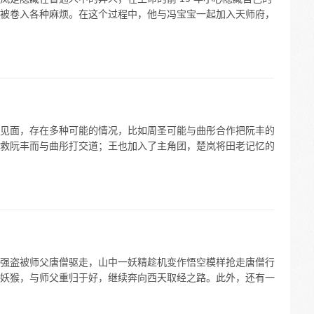
被卷入各种麻烦。在这个过程中，他与冯宝宝一起加入天师府，
见面，存在多种可能的情况，比如周圣可能与曲彤合作把阮丰的
救阮丰而与曲彤打交道；王也加入了主角团，楚岚将田老记忆的
强盗被师父唐僧驱走，山中一妖精趁机变作悟空模样抢走唐僧行
妖猴，与师父重归于好，继续奔向西天取经之路。此外，还有一