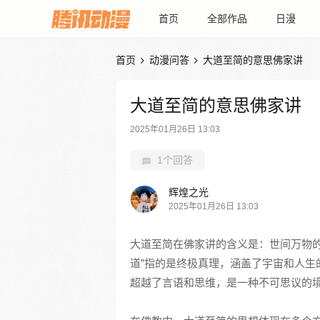
首页
全部作品
日漫
首页
动漫问答
大道至简的意思佛家讲


大道至简的意思佛家讲
2025年01月26日 13:03
1个回答
辉煌之光
2025年01月26日 13:03
大道至简在佛家讲的含义是：世间万物的
道”指的是终极真理，涵盖了宇宙和人生
超越了言语和思维，是一种不可思议的