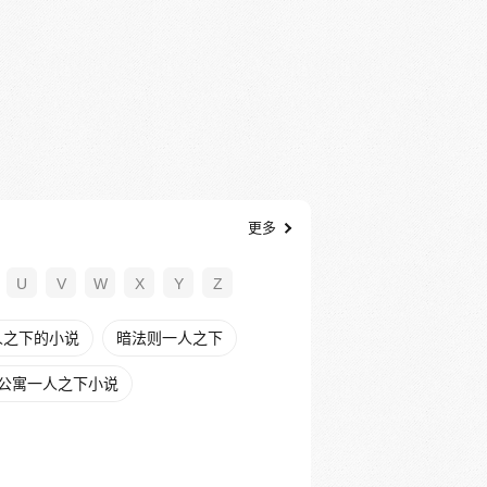
更多
U
V
W
X
Y
Z
人之下的小说
暗法则一人之下
公寓一人之下小说