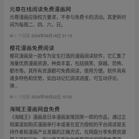
元尊在线阅读免费漫画网
元尊漫画应版权方要求，不参与免费卡的活动。其更新时
间为每周二、四、六、日。
1 个回答
2024年09月18日 21:15
樱花漫画免费阅读
樱花漫画是一款专为女生打造的漫画阅读软件，它汇集了
海量优质漫画资源，种类丰富，包括搞笑、穿越、恐怖、
都市等。其所有资源都可免费阅读，使用方便。软件具有
诸多特色和优势，如自动记忆阅读进度，可互动评论、
弹...
1 个回答
2024年09月22日 15:52
海贼王漫画网盘免费
《海贼王》漫画是日本漫画家尾田荣一郎的作品，通过正
规渠道如购买漫画单行本或者在官方授权的平台阅读是支
持作者和漫画产业发展的正确方式，在网盘分享免费资源