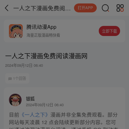
一人之下漫画免费阅读漫画网
打开APP
腾讯动漫App
立即下载
海量正版漫画畅快看
一人之下漫画免费阅读漫画网
2024年09月12日 06:40
1个回答
银狐
2024年09月12日 06:40
目前
《一人之下》
漫画并非全集免费观看。部分
网站每天凌晨 12 点会陆续更新部分内容。您可