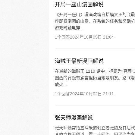
开局一座山漫画解说
《开局一座山》漫画改编自蛤蟆大王的《最
座即将倒闭的山寨，在系统的任务和奖励机
游戏时触电穿...
1个回答
2024年10月05日 21:04
海贼王最新漫画解说
在最新的海贼王 1119 话中，标题为“
图西的背叛有怨言但仍当她是朋友。路飞看
放火...
1个回答
2024年10月02日 21:11
张天师漫画解说
张天师通常指五斗米道创立者张陵及其后代
其教亦称天师道。置二十四治，阳平治为各