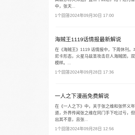
中，张天...
1个回答
2024年09月30日 17:00
海贼王1119话情报最新解说
在《海贼王》1119 话情报中，下周休刊
尼卡形态，火星马兹圣攻击巨人海贼团，双
模样。...
1个回答
2024年09月28日 17:36
一人之下漫画免费解说
在《一人之下》中，关于张之维和张怀义年
道，外界传闻张之维在同门手下吃过亏，但
出其不意，且张...
1个回答
2024年09月28日 12:56