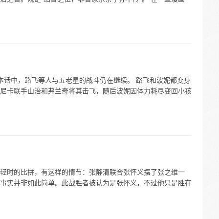
。本话中，路飞等人与五老星的战斗仍在继续。 路飞和波妮都变身
尼卡联手山治和弗兰奇将其击飞，随后波妮因体力耗尽变回小孩
轻时的比拼，有这样的情节：张静清联合张怀义摆了张之维一
事实并非如此简单。此战胜者被认为是张怀义，不过他只是胜在