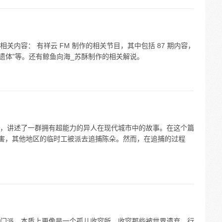
关内容： 有祥云 FM 制作的相关节目，其中包括 87 期内容，
之遗体”等。还有鲸鱼向海_苏酥制作的相关解说。
，讲述了一群拥有超能力的异人在现代城市中的故事。在这个篇
杀害，其他地区的临时工被派去追捕陈朵。然而，在追捕的过程
门派，本质上更像是一个孤儿收容所，收容那些被世界遗弃、行