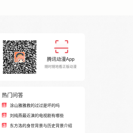
腾讯动漫App
随时随地看正版动漫
热门问答
1
涂山雅雅救的过过是坏的吗
2
刘纯燕最近演的电视剧有哪些
3
东方洛的身世背景与历史背景介绍