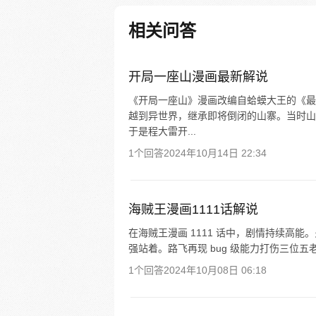
帮冯宝宝寻找她的身世，也为了
己与爷爷身上的秘密，张楚岚的
相关问答
彻底颠覆，与冯宝宝一同踏上“异
旅。
开局一座山漫画最新解说
《开局一座山》漫画改编自蛤蟆大王的《最
越到异世界，继承即将倒闭的山寨。当时山
于是程大雷开...
1个回答
2024年10月14日 22:34
海贼王漫画1111话解说
在海贼王漫画 1111 话中，剧情持续高
强站着。路飞再现 bug 级能力打伤三位五
1个回答
2024年10月08日 06:18