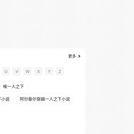
更多
U
V
W
X
Y
Z
唉一人之下
下小说
阿尔泰尔穿越一人之下小说