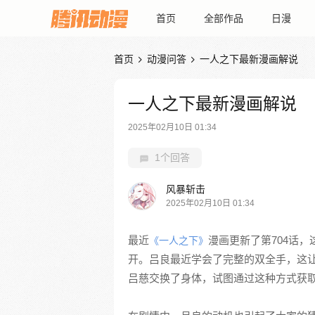
首页
全部作品
日漫
首页
动漫问答
一人之下最新漫画解说


一人之下最新漫画解说
2025年02月10日 01:34
1个回答
风暴斩击
2025年02月10日 01:34
最近
漫画更新了第704话
《一人之下》
开。吕良最近学会了完整的双全手，这
吕慈交换了身体，试图通过这种方式获