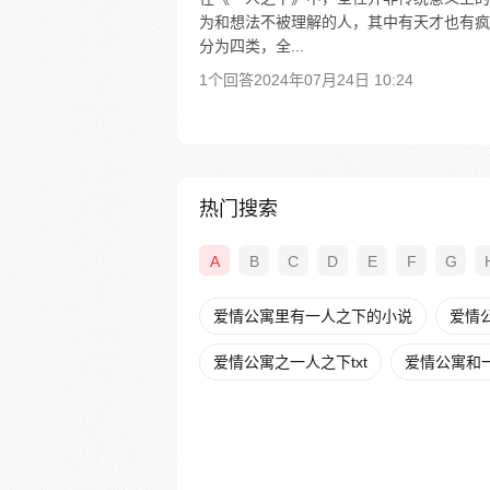
为和想法不被理解的人，其中有天才也有疯
分为四类，全...
1个回答
2024年07月24日 10:24
热门搜索
A
B
C
D
E
F
G
爱情公寓里有一人之下的小说
爱情
爱情公寓之一人之下txt
爱情公寓和