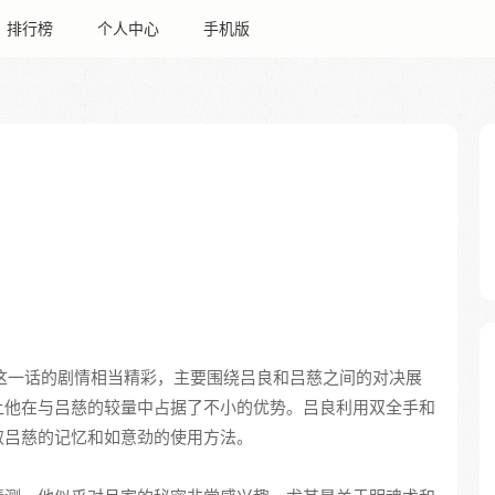
排行榜
个人中心
手机版
，这一话的剧情相当精彩，主要围绕吕良和吕慈之间的对决展
让他在与吕慈的较量中占据了不小的优势。吕良利用双全手和
取吕慈的记忆和如意劲的使用方法。