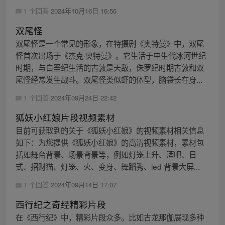
1 个回答
2024年10月16日 16:56
双尾怪
双尾怪是一个常见的形象，在特摄剧《奥特曼》中，双尾
怪首次出场于《杰克·奥特曼》。它生活于中生代冰河世纪
时期，与白垩纪生活的古敦是天敌，侏罗纪时期古敦和双
尾怪经常发生战斗。双尾怪类似虾的体型，脑袋长在身...
1 个回答
2024年09月24日 22:42
狐妖小红娘片段视频素材
目前可获取到的关于《狐妖小红娘》的视频素材相关信息
如下：为您提供《狐妖小红娘》的高清视频素材，素材包
括如舞台背景、场景背景等，例如灯笼上升、酒吧、日
式、招财猫、灯笼、火、变身、舞蹈秀、led 背景大屏...
1 个回答
2024年09月14日 17:07
西行纪之奇经精彩片段
在《西行纪》中，精彩片段众多。比如古龙那伽展现多种