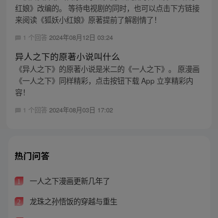
红娘》改编的。 等待电视剧的同时，也可以点击下方链接
来阅读《狐妖小红娘》原著提前了解剧情了！
1 个回答
2024年08月12日 03:24
异人之下的原著小说叫什么
《异人之下》的原著小说是米二的《一人之下》。 原漫画
《一人之下》同样精彩，点击按钮下载 App 立享精彩内
容！
1 个回答
2024年08月03日 17:02
热门问答
一人之下漫画更新几年了
1
龙珠之孙悟饭的穿越与重生
2