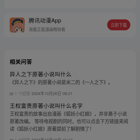
腾讯动漫App
立即下载
海量正版漫画畅快看
相关问答
异人之下原著小说叫什么
《异人之下》的原著小说是米二的《一人之下》。
1 个回答
2024年10月26日 08:21
王权富贵原著小说叫什么名字
王权富贵的故事出自漫画《狐妖小红娘》，并非基于小说
原著改编。 等待电视剧的同时，也可以点击下方链接来阅
读《狐妖小红娘》原著提前了解剧情了！
1 个回答
2024年10月19日 19:17