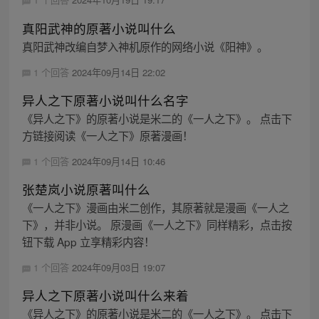
真阳武神的原著小说叫什么
真阳武神改编自梦入神机原作的网络小说《阳神》。
1 个回答
2024年09月14日 22:02
异人之下原著小说叫什么名字
《异人之下》的原著小说是米二的《一人之下》。 点击下
方链接阅读《一人之下》原著漫画！
1 个回答
2024年09月14日 10:46
张楚岚小说原著叫什么
《一人之下》漫画由米二创作，其原著就是漫画《一人之
下》，并非小说。 原漫画《一人之下》同样精彩，点击按
钮下载 App 立享精彩内容！
1 个回答
2024年09月03日 19:07
异人之下原著小说叫什么来着
《异人之下》的原著小说是米二的《一人之下》。 点击下