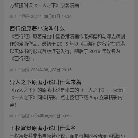
方链接阅读《一人之下》原著漫画！
1 个回答
2024年09月01日 14:30
西行纪原著小说叫什么
《西行纪》原著是由中国香港漫画作者郑健和与邓志辉创
作的漫画作品，最初于 2015 年以《西游》的名字在香港
以实体书的形式首版连载发行，随后于 2016 年改名为
《西行纪》。
1 个回答
2024年08月23日 20:15
异人之下原著小说叫什么来着
《异人之下》的原著小说是米二的《一人之下》。 原漫画
《一人之下》同样精彩，点击按钮下载 App 立享精彩内
容！
1 个回答
2024年08月22日 00:53
王权富贵原著小说叫什么名
王权富贵并非出自原著小说，而是根据同名动漫《狐妖小