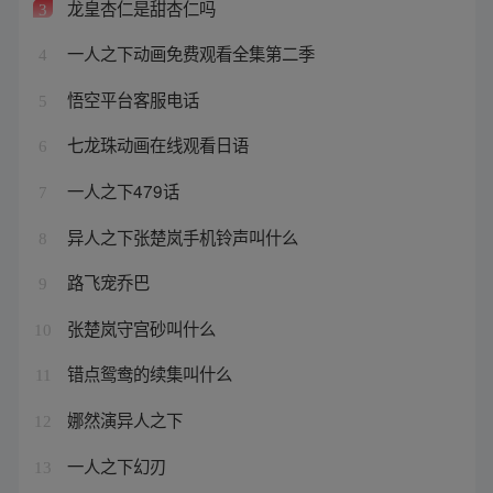
龙皇杏仁是甜杏仁吗
3
一人之下动画免费观看全集第二季
4
悟空平台客服电话
5
七龙珠动画在线观看日语
6
一人之下479话
7
异人之下张楚岚手机铃声叫什么
8
路飞宠乔巴
9
张楚岚守宫砂叫什么
10
错点鸳鸯的续集叫什么
11
娜然演异人之下
12
一人之下幻刃
13